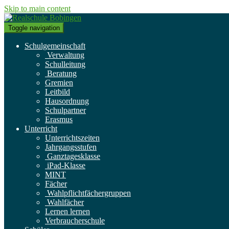
Skip to main content
Toggle navigation
Schulgemeinschaft
Verwaltung
Schulleitung
Beratung
Gremien
Leitbild
Hausordnung
Schulpartner
Erasmus
Unterricht
Unterrichtszeiten
Jahrgangsstufen
Ganztagesklasse
iPad-Klasse
MINT
Fächer
Wahlpflichtfächergruppen
Wahlfächer
Lernen lernen
Verbraucherschule