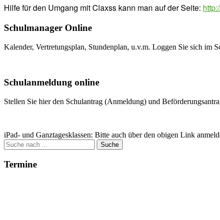
Hilfe für den Umgang mit Claxss kann man auf der Seite:
http:
Schulmanager Online
Kalender, Vertretungsplan, Stundenplan, u.v.m. Loggen Sie sich im S
Weitere Infos
Schulanmeldung online
Stellen Sie hier den Schulantrag (Anmeldung) und Beförderungsantrag
Zum Antrag
iPad- und Ganztagesklassen: Bitte auch über den obigen Link anmeld
Suche
nach:
Termine