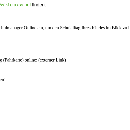
//wiki.claxss.net
finden.
chulmanager Online ein, um den Schulalltag Ihres Kindes im Blick zu 
 (Fahrkarte) online: (externer Link)
en!