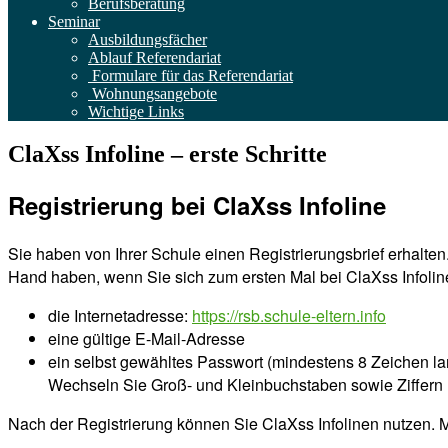
Berufsberatung
Seminar
Ausbildungsfächer
Ablauf Referendariat
Formulare für das Referendariat
Wohnungsangebote
Wichtige Links
ClaXss Infoline – erste Schritte
Registrierung bei ClaXss Infoline
Sie haben von Ihrer Schule einen Registrierungsbrief erhalt
Hand haben, wenn Sie sich zum ersten Mal bei ClaXss Infoli
die Internetadresse:
https://rsb.schule-eltern.info
eine gültige E-Mail-Adresse
ein selbst gewähltes Passwort (mindestens 8 Zeichen la
Wechseln Sie Groß- und Kleinbuchstaben sowie Ziffern
Nach der Registrierung können Sie ClaXss Infolinen nutzen. 