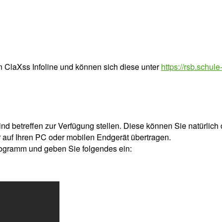
n ClaXss Infoline und können sich diese unter
https://rsb.schule-
nd betreffen zur Verfügung stellen. Diese können Sie natürlich 
r auf Ihren PC oder mobilen Endgerät übertragen.
rogramm und geben Sie folgendes ein: