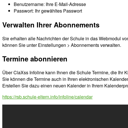
Benutzername: Ihre E-Mail-Adresse
Passwort: Ihr gewähltes Passwort
Verwalten Ihrer Abonnements
Sie erhalten alle Nachrichten der Schule in das Webmodul vo
können Sie unter Einstellungen > Abonnements verwalten.
Termine abonnieren
Über ClaXss Infoline kann Ihnen die Schule Termine, die Ihr Ki
Sie können die Termine auch in Ihren elektronischen Kalende
Erstellen Sie dazu einen neuen Kalender in Ihrem Kalenderp
https://rsb.schule-eltern.info/infoline/calendar