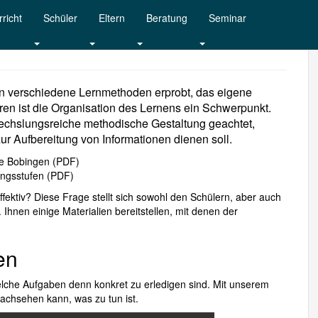
richt
Schüler
Eltern
Beratung
Seminar
n verschiedene Lernmethoden erprobt, das eigene
teren ist die Organisation des Lernens ein Schwerpunkt.
bwechslungsreiche methodische Gestaltung geachtet,
ur Aufbereitung von Informationen dienen soll.
e Bobingen (PDF)
ngsstufen (PDF)
ffektiv? Diese Frage stellt sich sowohl den Schülern, aber auch
 Ihnen einige Materialien bereitstellen, mit denen der
en
lche Aufgaben denn konkret zu erledigen sind. Mit unserem
nachsehen kann, was zu tun ist.