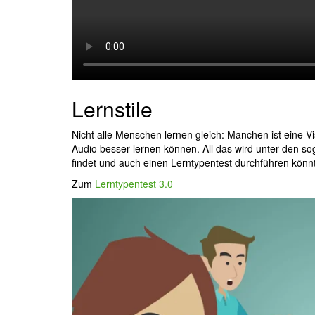
Lernstile
Nicht alle Menschen lernen gleich: Manchen ist eine V
Audio besser lernen können. All das wird unter den so
findet und auch einen Lerntypentest durchführen könnt
Zum
Lerntypentest 3.0