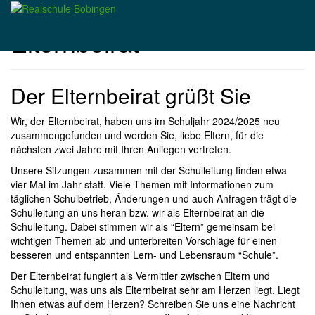
Skip
to
Elternbeirat
main
content
Der Elternbeirat grüßt Sie
Wir, der Elternbeirat, haben uns im Schuljahr 2024/2025 neu
zusammengefunden und werden Sie, liebe Eltern, für die
nächsten zwei Jahre mit Ihren Anliegen vertreten.
Unsere Sitzungen zusammen mit der Schulleitung finden etwa
vier Mal im Jahr statt. Viele Themen mit Informationen zum
täglichen Schulbetrieb, Änderungen und auch Anfragen trägt die
Schulleitung an uns heran bzw. wir als Elternbeirat an die
Schulleitung. Dabei stimmen wir als “Eltern” gemeinsam bei
wichtigen Themen ab und unterbreiten Vorschläge für einen
besseren und entspannten Lern- und Lebensraum “Schule”.
Der Elternbeirat fungiert als Vermittler zwischen Eltern und
Schulleitung, was uns als Elternbeirat sehr am Herzen liegt. Liegt
Ihnen etwas auf dem Herzen? Schreiben Sie uns eine Nachricht