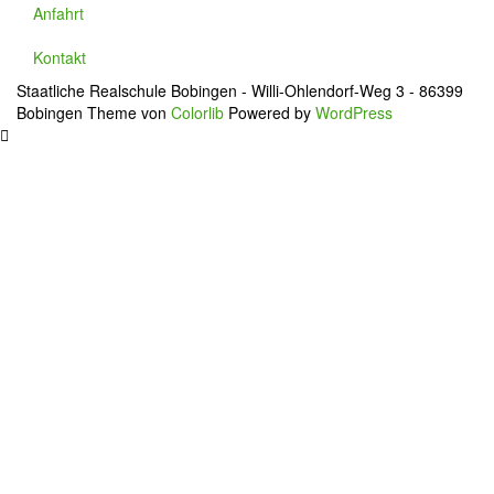
Anfahrt
Kontakt
Staatliche Realschule Bobingen - Willi-Ohlendorf-Weg 3 - 86399
Bobingen Theme von
Colorlib
Powered by
WordPress