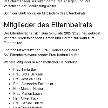
im Schulmanager, wir leiten gerne Ihre Anliegen und Ihre
Vorschläge der Schulleitung weiter.
Sonniger Gruß von allen Mitgliedern des Elternbeirats
Mitglieder des Elternbeirats
Der Elternbeirat hat sich zum Schuljahr 2024/2025 neu gebildet.
Wir gratulieren folgenden Damen und Herren zur Wahl zum
Elternbeirat:
Elternbeiratsvorsitzende: Frau Cornelia de Beisac
Stv. Elternbeiratsvorsitzende: Frau Kathrin Leufen
Weitere Mitglieder in alphabetischer Reihenfolge:
Frau Tanja Bayr
Frau Lydia Derksen
Frau Jessica Elias
Frau Alexandra Feldmeier
Herr Manuel Holder
Frau Marion Lauser
Herr Oliver Pack
Frau Sabine Thiede
Herr Tobias Weindl