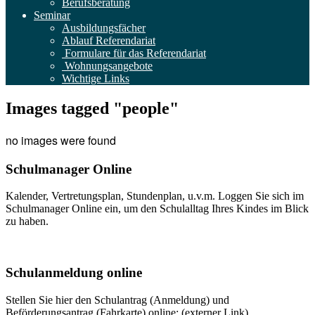
Berufsberatung
Seminar
Ausbildungsfächer
Ablauf Referendariat
Formulare für das Referendariat
Wohnungsangebote
Wichtige Links
Images tagged "people"
no images were found
Schulmanager Online
Kalender, Vertretungsplan, Stundenplan, u.v.m. Loggen Sie sich im
Schulmanager Online ein, um den Schulalltag Ihres Kindes im Blick
zu haben.
Weitere Infos
Schulanmeldung online
Stellen Sie hier den Schulantrag (Anmeldung) und
Beförderungsantrag (Fahrkarte) online: (externer Link)