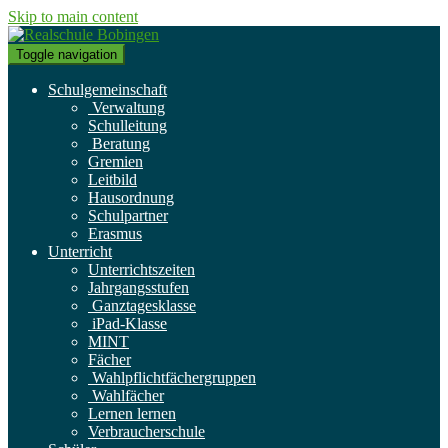
Skip to main content
Toggle navigation
Schulgemeinschaft
Verwaltung
Schulleitung
Beratung
Gremien
Leitbild
Hausordnung
Schulpartner
Erasmus
Unterricht
Unterrichtszeiten
Jahrgangsstufen
Ganztagesklasse
iPad-Klasse
MINT
Fächer
Wahlpflichtfächergruppen
Wahlfächer
Lernen lernen
Verbraucherschule