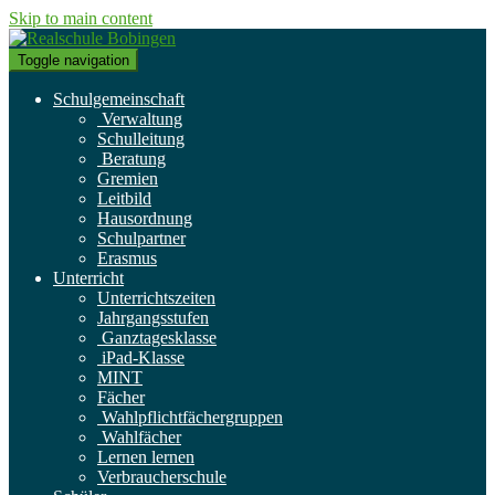
Skip to main content
Toggle navigation
Schulgemeinschaft
Verwaltung
Schulleitung
Beratung
Gremien
Leitbild
Hausordnung
Schulpartner
Erasmus
Unterricht
Unterrichtszeiten
Jahrgangsstufen
Ganztagesklasse
iPad-Klasse
MINT
Fächer
Wahlpflichtfächergruppen
Wahlfächer
Lernen lernen
Verbraucherschule