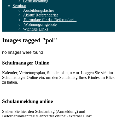
Berufsberatung
Seminar
Ausbildungsfächer
Ablauf Referendariat
Formulare für das Referendariat
Wohnungsangebote
Wichtige Links
Images tagged "pol"
no images were found
Schulmanager Online
Kalender, Vertretungsplan, Stundenplan, u.v.m. Loggen Sie sich im
Schulmanager Online ein, um den Schulalltag Ihres Kindes im Blick
zu haben.
Weitere Infos
Schulanmeldung online
Stellen Sie hier den Schulantrag (Anmeldung) und
Beförderungsantrag (Fahrkarte) online: (externer Link)