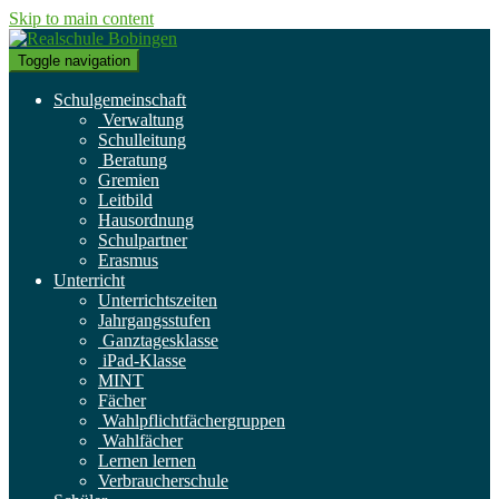
Skip to main content
Toggle navigation
Schulgemeinschaft
Verwaltung
Schulleitung
Beratung
Gremien
Leitbild
Hausordnung
Schulpartner
Erasmus
Unterricht
Unterrichtszeiten
Jahrgangsstufen
Ganztagesklasse
iPad-Klasse
MINT
Fächer
Wahlpflichtfächergruppen
Wahlfächer
Lernen lernen
Verbraucherschule