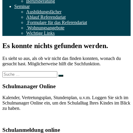
Berufsberatung
Seminar
Ausbildungsfächer
Ablauf Referendariat
Formulare für das Referendariat
Wohnungsangebote
Wichtige Links
Es konnte nichts gefunden werden.
Es sieht so aus, als ob wir nicht das finden konnten, wonach du
gesucht hast. Möglicherweise hilft die Suchfunktion.
Suche
nach:
Schulmanager Online
Kalender, Vertretungsplan, Stundenplan, u.v.m. Loggen Sie sich im
Schulmanager Online ein, um den Schulalltag Ihres Kindes im Blick
zu haben.
Weitere Infos
Schulanmeldung online