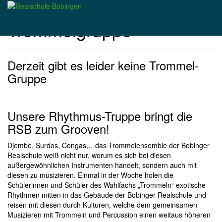
Skip
to
Trommelgruppe
main
content
Derzeit gibt es leider keine Trommel-
Gruppe
Unsere Rhythmus-Truppe bringt die
RSB zum Grooven!
Djembé, Surdos, Congas,…das Trommelensemble der Bobinger
Realschule weiß nicht nur, worum es sich bei diesen
außergewöhnlichen Instrumenten handelt, sondern auch mit
diesen zu musizieren. Einmal in der Woche holen die
Schülerinnen und Schüler des Wahlfachs „Trommeln“ exotische
Rhythmen mitten in das Gebäude der Bobinger Realschule und
reisen mit diesen durch Kulturen, welche dem gemeinsamen
Musizieren mit Trommeln und Percussion einen weitaus höheren