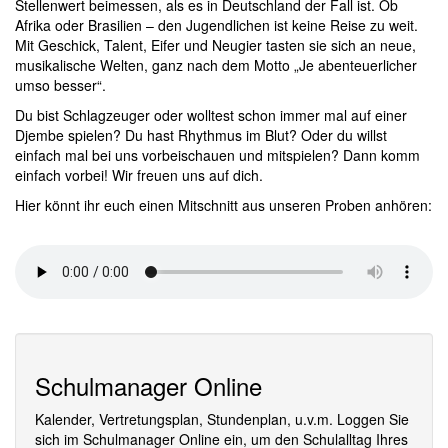
Stellenwert beimessen, als es in Deutschland der Fall ist. Ob
Afrika oder Brasilien – den Jugendlichen ist keine Reise zu weit.
Mit Geschick, Talent, Eifer und Neugier tasten sie sich an neue,
musikalische Welten, ganz nach dem Motto „Je abenteuerlicher
umso besser“.
Du bist Schlagzeuger oder wolltest schon immer mal auf einer
Djembe spielen? Du hast Rhythmus im Blut? Oder du willst
einfach mal bei uns vorbeischauen und mitspielen? Dann komm
einfach vorbei! Wir freuen uns auf dich.
Hier könnt ihr euch einen Mitschnitt aus unseren Proben anhören:
Schulmanager Online
Kalender, Vertretungsplan, Stundenplan, u.v.m. Loggen Sie
sich im Schulmanager Online ein, um den Schulalltag Ihres