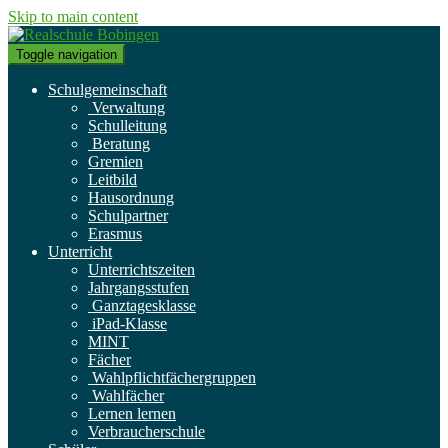
Skip to main content
Toggle navigation
Schulgemeinschaft
Verwaltung
Schulleitung
Beratung
Gremien
Leitbild
Hausordnung
Schulpartner
Erasmus
Unterricht
Unterrichtszeiten
Jahrgangsstufen
Ganztagesklasse
iPad-Klasse
MINT
Fächer
Wahlpflichtfächergruppen
Wahlfächer
Lernen lernen
Verbraucherschule