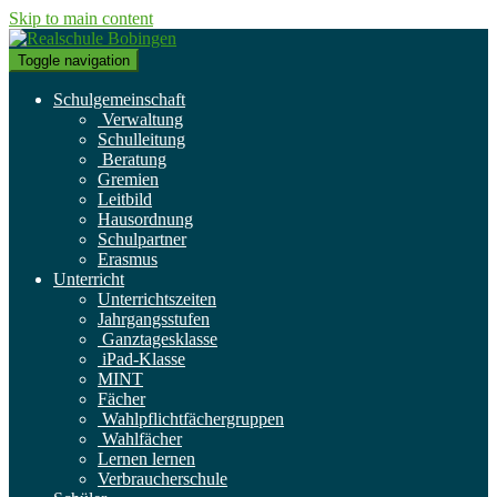
Skip to main content
Toggle navigation
Schulgemeinschaft
Verwaltung
Schulleitung
Beratung
Gremien
Leitbild
Hausordnung
Schulpartner
Erasmus
Unterricht
Unterrichtszeiten
Jahrgangsstufen
Ganztagesklasse
iPad-Klasse
MINT
Fächer
Wahlpflichtfächergruppen
Wahlfächer
Lernen lernen
Verbraucherschule