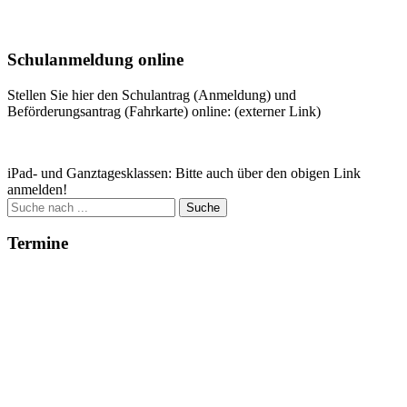
Weitere Infos
Schulanmeldung online
Stellen Sie hier den Schulantrag (Anmeldung) und
Beförderungsantrag (Fahrkarte) online: (externer Link)
Zum Antrag
iPad- und Ganztagesklassen: Bitte auch über den obigen Link
anmelden!
Suche
nach:
Termine