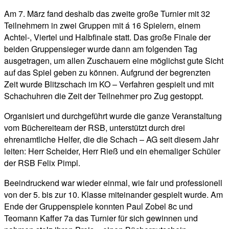
Am 7. März fand deshalb das zweite große Turnier mit 32
Teilnehmern in zwei Gruppen mit á 16 Spielern, einem
Achtel-, Viertel und Halbfinale statt. Das große Finale der
beiden Gruppensieger wurde dann am folgenden Tag
ausgetragen, um allen Zuschauern eine möglichst gute Sicht
auf das Spiel geben zu können. Aufgrund der begrenzten
Zeit wurde Blitzschach im KO – Verfahren gespielt und mit
Schachuhren die Zeit der Teilnehmer pro Zug gestoppt.
Organisiert und durchgeführt wurde die ganze Veranstaltung
vom Büchereiteam der RSB, unterstützt durch drei
ehrenamtliche Helfer, die die Schach – AG seit diesem Jahr
leiten: Herr Scheider, Herr Rieß und ein ehemaliger Schüler
der RSB Felix Pimpl.
Beeindruckend war wieder einmal, wie fair und professionell
von der 5. bis zur 10. Klasse miteinander gespielt wurde. Am
Ende der Gruppenspiele konnten Paul Zobel 8c und
Teomann Kaffer 7a das Turnier für sich gewinnen und