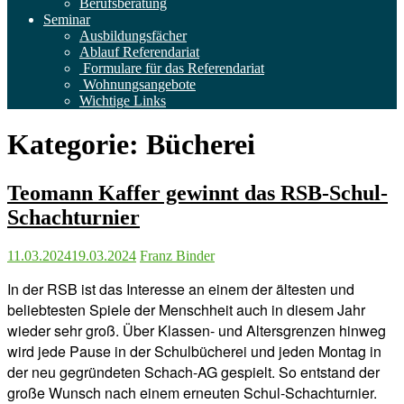
Berufsberatung
Seminar
Ausbildungsfächer
Ablauf Referendariat
Formulare für das Referendariat
Wohnungsangebote
Wichtige Links
Kategorie:
Bücherei
Teomann Kaffer gewinnt das RSB-Schul-
Schachturnier
11.03.2024
19.03.2024
Franz Binder
In der RSB ist das Interesse an einem der ältesten und
beliebtesten Spiele der Menschheit auch in diesem Jahr
wieder sehr groß. Über Klassen- und Altersgrenzen hinweg
wird jede Pause in der Schulbücherei und jeden Montag in
der neu gegründeten Schach-AG gespielt. So entstand der
große Wunsch nach einem erneuten Schul-Schachturnier.