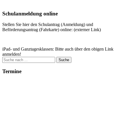
Weitere Infos
Schulanmeldung online
Stellen Sie hier den Schulantrag (Anmeldung) und
Beförderungsantrag (Fahrkarte) online: (externer Link)
Zum Antrag
iPad- und Ganztagesklassen: Bitte auch über den obigen Link
anmelden!
Suche
nach:
Termine