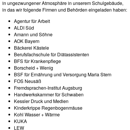
in ungezwungener Atmosphäre in unserem Schulgebäude,
in das wir folgende Firmen und Behörden eingeladen haben:
Agentur für Arbeit
ALDI Süd
Amann und Söhne
AOK Bayern
Bäckerei Kästele
Berufsfachschule für Diätassistenten
BFS für Krankenpflege
Borscheid + Wenig
BSF für Ernährung und Versorgung Maria Stern
FOS Neusäß
Fremdsprachen-Institut Augsburg
Handwerkskammer für Schwaben
Kessler Druck und Medien
Kinderkrippe Regenbogenmäuse
Kohl Wasser + Wärme
KUKA
LEW