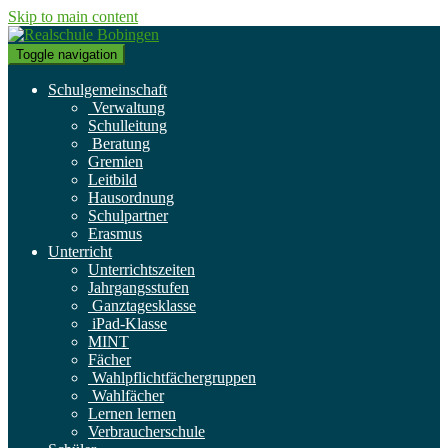
Skip to main content
Toggle navigation
Schulgemeinschaft
Verwaltung
Schulleitung
Beratung
Gremien
Leitbild
Hausordnung
Schulpartner
Erasmus
Unterricht
Unterrichtszeiten
Jahrgangsstufen
Ganztagesklasse
iPad-Klasse
MINT
Fächer
Wahlpflichtfächergruppen
Wahlfächer
Lernen lernen
Verbraucherschule