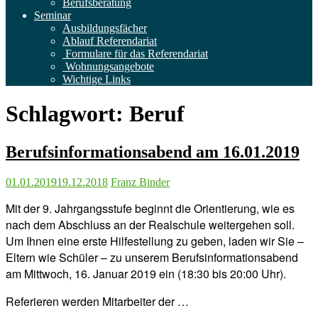
Berufsberatung
Seminar
Ausbildungsfächer
Ablauf Referendariat
Formulare für das Referendariat
Wohnungsangebote
Wichtige Links
Schlagwort:
Beruf
Berufsinformationsabend am 16.01.2019
01.01.2019
19.12.2018
Franz Binder
Mit der 9. Jahrgangsstufe beginnt die Orientierung, wie es
nach dem Abschluss an der Realschule weitergehen soll.
Um Ihnen eine erste Hilfestellung zu geben, laden wir Sie –
Eltern wie Schüler – zu unserem Berufsinformationsabend
am Mittwoch, 16. Januar 2019 ein (18:30 bis 20:00 Uhr).
Referieren werden Mitarbeiter der …