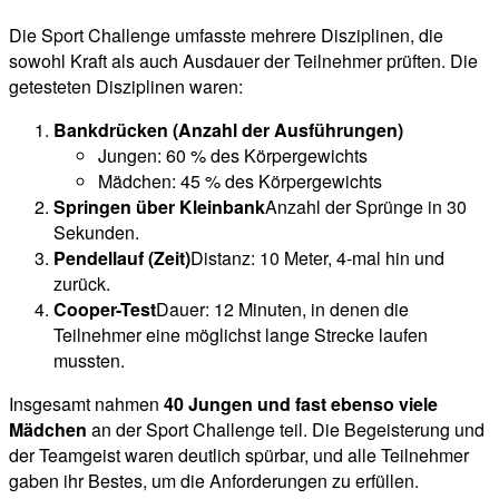
Die Sport Challenge umfasste mehrere Disziplinen, die
sowohl Kraft als auch Ausdauer der Teilnehmer prüften. Die
getesteten Disziplinen waren:
Bankdrücken (Anzahl der Ausführungen)
Jungen: 60 % des Körpergewichts
Mädchen: 45 % des Körpergewichts
Springen über Kleinbank
Anzahl der Sprünge in 30
Sekunden.
Pendellauf (Zeit)
Distanz: 10 Meter, 4-mal hin und
zurück.
Cooper-Test
Dauer: 12 Minuten, in denen die
Teilnehmer eine möglichst lange Strecke laufen
mussten.
Insgesamt nahmen
40 Jungen und fast ebenso viele
Mädchen
an der Sport Challenge teil. Die Begeisterung und
der Teamgeist waren deutlich spürbar, und alle Teilnehmer
gaben ihr Bestes, um die Anforderungen zu erfüllen.