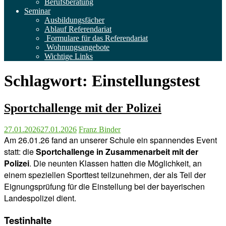
Berufsberatung
Seminar
Ausbildungsfächer
Ablauf Referendariat
Formulare für das Referendariat
Wohnungsangebote
Wichtige Links
Schlagwort:
Einstellungstest
Sportchallenge mit der Polizei
27.01.2026
27.01.2026
Franz Binder
Am 26.01.26 fand an unserer Schule ein spannendes Event
statt: die
Sportchallenge in Zusammenarbeit mit der
Polizei
. Die neunten Klassen hatten die Möglichkeit, an
einem speziellen Sporttest teilzunehmen, der als Teil der
Eignungsprüfung für die Einstellung bei der bayerischen
Landespolizei dient.
Testinhalte