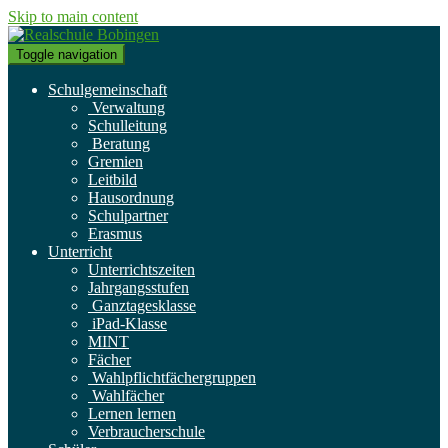
Skip to main content
Toggle navigation
Schulgemeinschaft
Verwaltung
Schulleitung
Beratung
Gremien
Leitbild
Hausordnung
Schulpartner
Erasmus
Unterricht
Unterrichtszeiten
Jahrgangsstufen
Ganztagesklasse
iPad-Klasse
MINT
Fächer
Wahlpflichtfächergruppen
Wahlfächer
Lernen lernen
Verbraucherschule