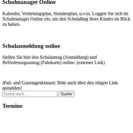
Schulmanager Online
Kalender, Vertretungsplan, Stundenplan, u.v.m. Loggen Sie sich im
Schulmanager Online ein, um den Schulalltag Ihres Kindes im Blick
zu haben.
Weitere Infos
Schulanmeldung online
Stellen Sie hier den Schulantrag (Anmeldung) und
Beförderungsantrag (Fahrkarte) online: (externer Link)
Zum Antrag
iPad- und Ganztagesklassen: Bitte auch über den obigen Link
anmelden!
Suche
nach:
Termine