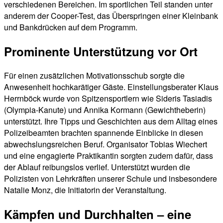
verschiedenen Bereichen. Im sportlichen Teil standen unter
anderem der Cooper-Test, das Überspringen einer Kleinbank
und Bankdrücken auf dem Programm.
Prominente Unterstützung vor Ort
Für einen zusätzlichen Motivationsschub sorgte die
Anwesenheit hochkarätiger Gäste. Einstellungsberater Klaus
Herrnböck wurde von Spitzensportlern wie Sideris Tasiadis
(Olympia-Kanute) und Annika Kormann (Gewichtheberin)
unterstützt. Ihre Tipps und Geschichten aus dem Alltag eines
Polizeibeamten brachten spannende Einblicke in diesen
abwechslungsreichen Beruf. Organisator Tobias Wiechert
und eine engagierte Praktikantin sorgten zudem dafür, dass
der Ablauf reibungslos verlief. Unterstützt wurden die
Polizisten von Lehrkräften unserer Schule und insbesondere
Natalie Monz, die Initiatorin der Veranstaltung.
Kämpfen und Durchhalten – eine