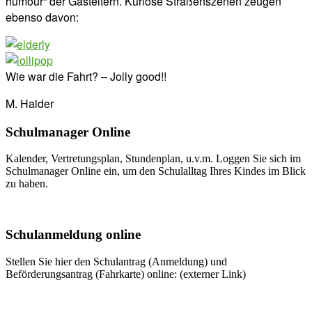
humour“ der Gasteltern. Kuriose Straßenszenen zeugen
ebenso davon:
Wie war die Fahrt? – Jolly good!!
M. Haider
Schulmanager Online
Kalender, Vertretungsplan, Stundenplan, u.v.m. Loggen Sie sich im
Schulmanager Online ein, um den Schulalltag Ihres Kindes im Blick
zu haben.
Weitere Infos
Schulanmeldung online
Stellen Sie hier den Schulantrag (Anmeldung) und
Beförderungsantrag (Fahrkarte) online: (externer Link)
Zum Antrag