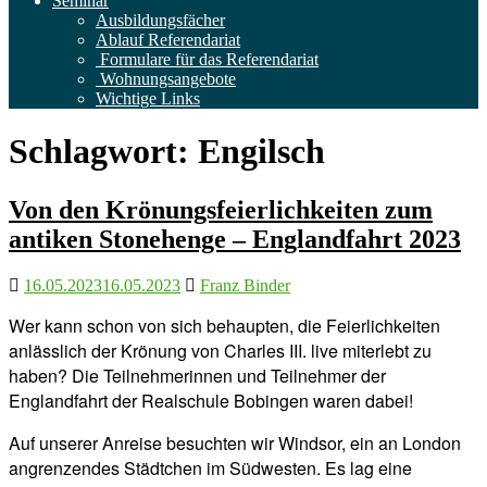
Seminar
Ausbildungsfächer
Ablauf Referendariat
Formulare für das Referendariat
Wohnungsangebote
Wichtige Links
Schlagwort:
Engilsch
Von den Krönungsfeierlichkeiten zum
antiken Stonehenge – Englandfahrt 2023
16.05.2023
16.05.2023
Franz Binder
Wer kann schon von sich behaupten, die Feierlichkeiten
anlässlich der Krönung von Charles III. live miterlebt zu
haben? Die Teilnehmerinnen und Teilnehmer der
Englandfahrt der Realschule Bobingen waren dabei!
Auf unserer Anreise besuchten wir Windsor, ein an London
angrenzendes Städtchen im Südwesten. Es lag eine