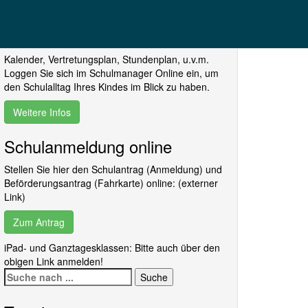
Schulmanager Online
Kalender, Vertretungsplan, Stundenplan, u.v.m.
Loggen Sie sich im Schulmanager Online ein, um
den Schulalltag Ihres Kindes im Blick zu haben.
Weitere Infos
Schulanmeldung online
Stellen Sie hier den Schulantrag (Anmeldung) und
Beförderungsantrag (Fahrkarte) online: (externer
Link)
Zum Antrag
iPad- und Ganztagesklassen: Bitte auch über den
obigen Link anmelden!
Suche
nach: