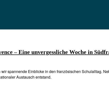
ence – Eine unvergessliche Woche in Südf
n wir spannende Einblicke in den französischen Schulalltag.
nationaler Austausch entstand.