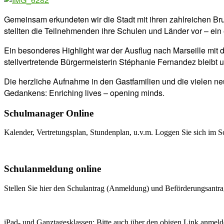
Gemeinsam erkundeten wir die Stadt mit ihren zahlreichen Brun
stellten die Teilnehmenden ihre Schulen und Länder vor – ein
Ein besonderes Highlight war der Ausflug nach Marseille mit
stellvertretende Bürgermeisterin Stéphanie Fernandez bleibt 
Die herzliche Aufnahme in den Gastfamilien und die vielen 
Gedankens: Enriching lives – opening minds.
Schulmanager Online
Kalender, Vertretungsplan, Stundenplan, u.v.m. Loggen Sie sich im S
Weitere Infos
Schulanmeldung online
Stellen Sie hier den Schulantrag (Anmeldung) und Beförderungsantrag
Zum Antrag
iPad- und Ganztagesklassen: Bitte auch über den obigen Link anmeld