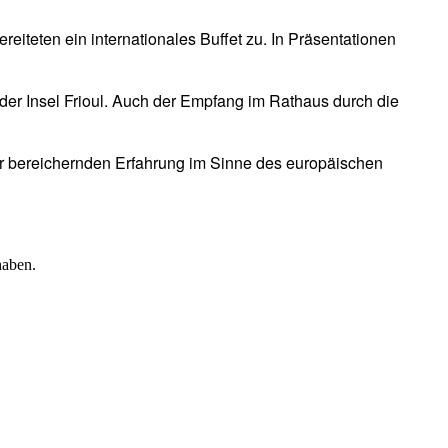
eiteten ein internationales Buffet zu. In Präsentationen
der Insel Frioul. Auch der Empfang im Rathaus durch die
r bereichernden Erfahrung im Sinne des europäischen
haben.