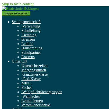
Skip to main content
Toggle navigation
Schulgemeinschaft
Verwaltung
Schulleitung
Beratung
Gremien
Leitbild
Hausordnung
Schulpartner
Erasmus
Unterricht
Unterrichtszeiten
Jahrgangsstufen
Ganztagesklasse
iPad-Klasse
MINT
Fächer
Wahlpflichtfächergruppen
Wahlfächer
Lernen lernen
Verbraucherschule