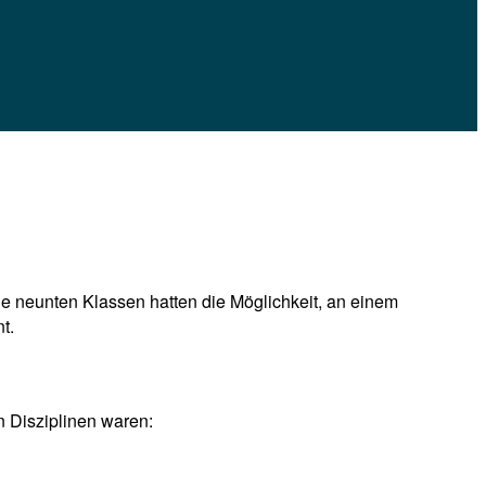
ie neunten Klassen hatten die Möglichkeit, an einem
t.
n Disziplinen waren: