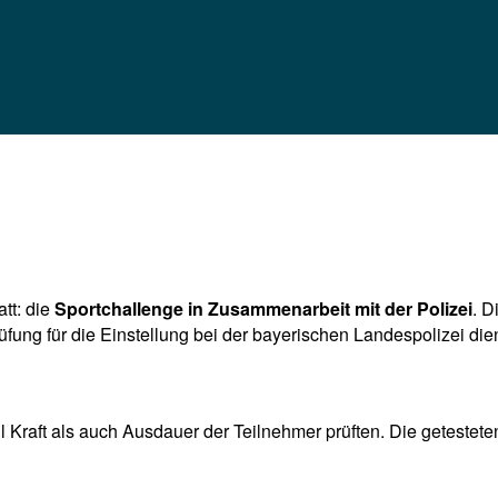
tt: die
Sportchallenge in Zusammenarbeit mit der Polizei
. D
üfung für die Einstellung bei der bayerischen Landespolizei dien
 Kraft als auch Ausdauer der Teilnehmer prüften. Die getestete