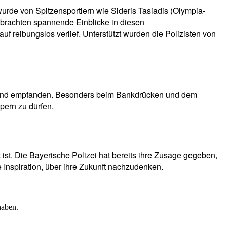
urde von Spitzensportlern wie Sideris Tasiadis (Olympia-
 brachten spannende Einblicke in diesen
f reibungslos verlief. Unterstützt wurden die Polizisten von
ngend empfanden. Besonders beim Bankdrücken und dem
pern zu dürfen.
 ist. Die Bayerische Polizei hat bereits ihre Zusage gegeben,
 Inspiration, über ihre Zukunft nachzudenken.
haben.