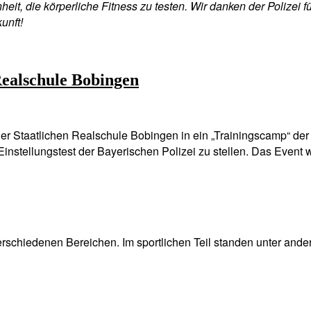
it, die körperliche Fitness zu testen. Wir danken der Polizei 
unft!
 Realschule Bobingen
er Staatlichen Realschule Bobingen in ein „Trainingscamp“ der
 Einstellungstest der Bayerischen Polizei zu stellen. Das Event
 verschiedenen Bereichen. Im sportlichen Teil standen unter an