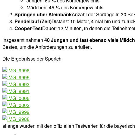
Jungen: 60 % des Körpergewichts
Mädchen: 45 % des Körpergewichts
Springen über Kleinbank
Anzahl der Sprünge in 30 Se
Pendellauf (Zeit)
Distanz: 10 Meter, 4-mal hin und zurück
Cooper-Test
Dauer: 12 Minuten, in denen die Teilnehmer
Insgesamt nahmen
40 Jungen und fast ebenso viele Mädc
Bestes, um die Anforderungen zu erfüllen.
Die Ergebnisse der Sportch
allenge wurden mit den offiziellen Testwerten für die bayeris