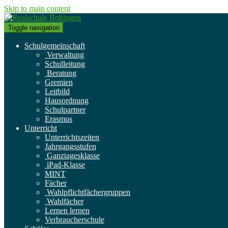
Skip to main content
Toggle navigation
Schulgemeinschaft
Verwaltung
Schulleitung
Beratung
Gremien
Leitbild
Hausordnung
Schulpartner
Erasmus
Unterricht
Unterrichtszeiten
Jahrgangsstufen
Ganztagesklasse
iPad-Klasse
MINT
Fächer
Wahlpflichtfächergruppen
Wahlfächer
Lernen lernen
Verbraucherschule