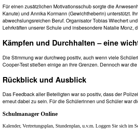
Für einen zusätzlichen Motivationsschub sorgte die Anwesenhe
Kanute) und Annika Kormann (Gewichtheberin) unterstützt. Ih
abwechslungsreichen Beruf. Organisator Tobias Wiechert und ei
Lehrkräften unserer Schule und insbesondere Natalie Monz, die
Kämpfen und Durchhalten – eine wicht
Die Stimmung war durchweg positiv, auch wenn viele Schüle
Cooper-Test stießen einige an ihre Grenzen. Dennoch war die 
Rückblick und Ausblick
Das Feedback aller Beteiligten war so positiv, dass der Poliz
erneut dabei zu sein. Für die Schülerinnen und Schüler war di
Schulmanager Online
Kalender, Vertretungsplan, Stundenplan, u.v.m. Loggen Sie sich im S
Weitere Infos