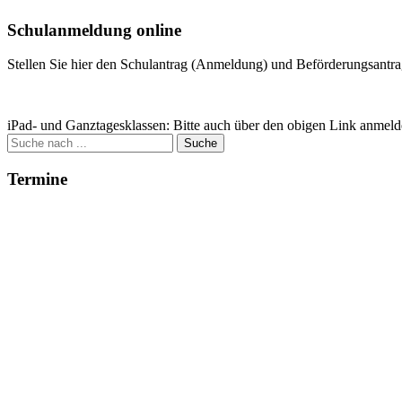
Schulanmeldung online
Stellen Sie hier den Schulantrag (Anmeldung) und Beförderungsantrag
Zum Antrag
iPad- und Ganztagesklassen: Bitte auch über den obigen Link anmeld
Suche
nach:
Termine