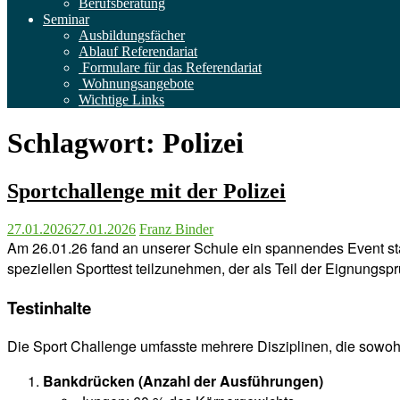
Berufsberatung
Seminar
Ausbildungsfächer
Ablauf Referendariat
Formulare für das Referendariat
Wohnungsangebote
Wichtige Links
Schlagwort:
Polizei
Sportchallenge mit der Polizei
27.01.2026
27.01.2026
Franz Binder
Am 26.01.26 fand an unserer Schule ein spannendes Event sta
speziellen Sporttest teilzunehmen, der als Teil der Eignungspr
Testinhalte
Die Sport Challenge umfasste mehrere Disziplinen, die sowohl
Bankdrücken (Anzahl der Ausführungen)