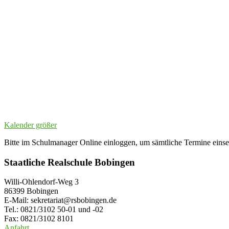
Kalender größer
Bitte im Schulmanager Online einloggen, um sämtliche Termine eins
Staatliche Realschule Bobingen
Willi-Ohlendorf-Weg 3
86399 Bobingen
E-Mail: sekretariat@rsbobingen.de
Tel.: 0821/3102 50-01 und -02
Fax: 0821/3102 8101
Anfahrt