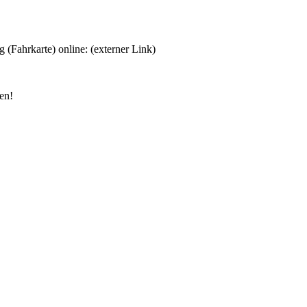
 (Fahrkarte) online: (externer Link)
en!