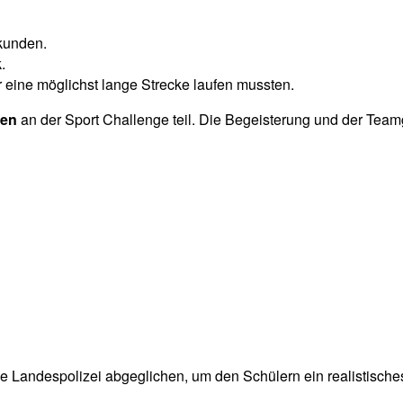
kunden.
.
 eine möglichst lange Strecke laufen mussten.
hen
an der Sport Challenge teil. Die Begeisterung und der Teamg
che Landespolizei abgeglichen, um den Schülern ein realistische