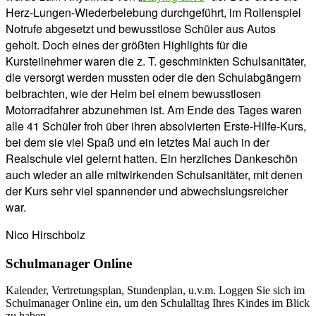
Herz-Lungen-Wiederbelebung durchgeführt, im Rollenspiel
Notrufe abgesetzt und bewusstlose Schüler aus Autos
geholt. Doch eines der größten Highlights für die
Kursteilnehmer waren die z. T. geschminkten Schulsanitäter,
die versorgt werden mussten oder die den Schulabgängern
beibrachten, wie der Helm bei einem bewusstlosen
Motorradfahrer abzunehmen ist. Am Ende des Tages waren
alle 41 Schüler froh über ihren absolvierten Erste-Hilfe-Kurs,
bei dem sie viel Spaß und ein letztes Mal auch in der
Realschule viel gelernt hatten. Ein herzliches Dankeschön
auch wieder an alle mitwirkenden Schulsanitäter, mit denen
der Kurs sehr viel spannender und abwechslungsreicher
war.
Nico Hirschbolz
Schulmanager Online
Kalender, Vertretungsplan, Stundenplan, u.v.m. Loggen Sie sich im
Schulmanager Online ein, um den Schulalltag Ihres Kindes im Blick
zu haben.