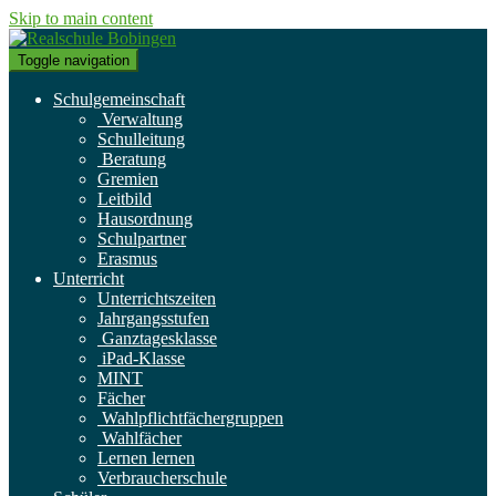
Skip to main content
Toggle navigation
Schulgemeinschaft
Verwaltung
Schulleitung
Beratung
Gremien
Leitbild
Hausordnung
Schulpartner
Erasmus
Unterricht
Unterrichtszeiten
Jahrgangsstufen
Ganztagesklasse
iPad-Klasse
MINT
Fächer
Wahlpflichtfächergruppen
Wahlfächer
Lernen lernen
Verbraucherschule