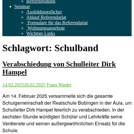
Berufsberatung
Seminar
Ausbildungsfächer
Ablauf Referendariat
Formulare für das Referendariat
Wohnungsangebote
Wichtige Links
Schlagwort:
Schulband
Verabschiedung von Schulleiter Dirk
Hampel
14.02.2025
26.02.2025
Franz Binder
Am 14. Februar 2025 versammelte sich die gesamte
Schulgemeinschaft der Realschule Bobingen in der Aula, um
Schulleiter Dirk Hampel feierlich zu verabschieden. In der
sechsten Stunde würdigten Schüler und Lehrkräfte seine
Verdienste und seinen außergewöhnlichen Einsatz für die
Schule.