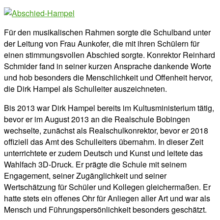
Für den musikalischen Rahmen sorgte die Schulband unter
der Leitung von Frau Aunkofer, die mit ihren Schülern für
einen stimmungsvollen Abschied sorgte. Konrektor Reinhard
Schmider fand in seiner kurzen Ansprache dankende Worte
und hob besonders die Menschlichkeit und Offenheit hervor,
die Dirk Hampel als Schulleiter auszeichneten.
Bis 2013 war Dirk Hampel bereits im Kultusministerium tätig,
bevor er im August 2013 an die Realschule Bobingen
wechselte, zunächst als Realschulkonrektor, bevor er 2018
offiziell das Amt des Schulleiters übernahm. In dieser Zeit
unterrichtete er zudem Deutsch und Kunst und leitete das
Wahlfach 3D-Druck. Er prägte die Schule mit seinem
Engagement, seiner Zugänglichkeit und seiner
Wertschätzung für Schüler und Kollegen gleichermaßen. Er
hatte stets ein offenes Ohr für Anliegen aller Art und war als
Mensch und Führungspersönlichkeit besonders geschätzt.