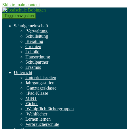
Skip to main content
Toggle navigation
Schulgemeinschaft
Verwaltung
Schulleitung
Beratung
Gremien
Leitbild
Hausordnung
Schulpartner
Erasmus
Unterricht
Unterrichtszeiten
Jahrgangsstufen
Ganztagesklasse
iPad-Klasse
MINT
Fächer
Wahlpflichtfächergruppen
Wahlfächer
Lernen lernen
Verbraucherschule