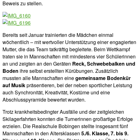
Beweis zu stellen.
Bereits seit Januar trainierten die Mädchen einmal
wöchentlich – mit wertvoller Unterstützung einer engagierten
Mutter, die das Team tatkräftig begleitete. Beim Wettkampf
traten sie in Mannschaften mit mindestens vier Schülerinnen
an und zeigten an den Geräten
Reck, Schwebebalken und
Boden
ihre selbst erstellten Kürübungen. Zusätzlich
mussten alle Mannschaften eine
gemeinsame Bodenkür
auf Musik
präsentieren, bei der neben sportlicher Leistung
auch Synchronität, Kreativität, Kostüme und eine
Abschlusspyramide bewertet wurden.
Trotz krankheitsbedingter Ausfälle und der zeitgleichen
Skilagerfahrten konnten die Turnerinnen großartige Erfolge
erzielen. Die Realschule Bobingen stellte insgesamt fünf
Mannschaften in den Altersklassen
5./6. Klasse, 7. bis 9.