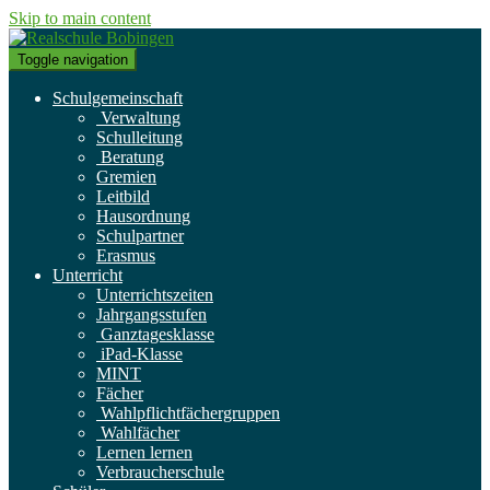
Skip to main content
Toggle navigation
Schulgemeinschaft
Verwaltung
Schulleitung
Beratung
Gremien
Leitbild
Hausordnung
Schulpartner
Erasmus
Unterricht
Unterrichtszeiten
Jahrgangsstufen
Ganztagesklasse
iPad-Klasse
MINT
Fächer
Wahlpflichtfächergruppen
Wahlfächer
Lernen lernen
Verbraucherschule