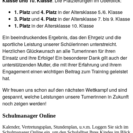
Klasse und 10. Klasse
. Die Platzierungen im Überblick:
1. Platz
und
4. Platz
in der Altersklasse 5./6. Klasse
3. Platz
und
4. Platz
in der Altersklasse 7. bis 9. Klasse
1. Platz
in der Altersklasse 10. Klasse
Ein beeindruckendes Ergebnis, das den Ehrgeiz und die
sportliche Leistung unserer Schülerinnen unterstreicht.
Herzlichen Glückwunsch an alle Turnerinnen für ihren
Einsatz und ihre Erfolge! Ein besonderer Dank gilt auch der
unterstützenden Mutter, die mit ihrer Erfahrung und ihrem
Engagement einen wichtigen Beitrag zum Training geleistet
hat.
Wir freuen uns schon auf den nächsten Wettkampf und sind
gespannt, welche Leistungen unsere Turnerinnen in Zukunft
noch zeigen werden!
Schulmanager Online
Kalender, Vertretungsplan, Stundenplan, u.v.m. Loggen Sie sich im
Schulmanager Online ein, um den Schulalltag Ihres Kindes im Blick