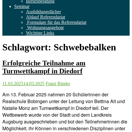
Berufsberatung
Seminar
Ausbildungsfächer
Ablauf Referendariat
Formulare für das Referendariat
Wohnungsangebote
Wichtige Links
Schlagwort:
Schwebebalken
Erfolgreiche Teilnahme am
Turnwettkampf in Diedorf
11.03.2025
14.03.2025
Franz Binder
Am 13. Februar 2025 nahmen 20 Schülerinnen der
Realschule Bobingen unter der Leitung von Bettina Alt und
Natalie Monz am Turnwettkampf in Diedorf teil. Der
Wettbewerb wurde von der Stadt und dem Landkreis
Augsburg ausgeschrieben und bot den Teilnehmerinnen die
Möglichkeit, ihr Können in verschiedenen Disziplinen unter