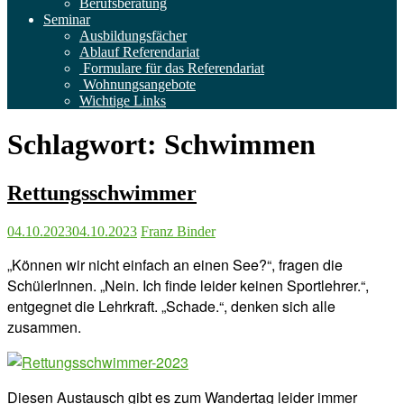
Berufsberatung
Seminar
Ausbildungsfächer
Ablauf Referendariat
Formulare für das Referendariat
Wohnungsangebote
Wichtige Links
Schlagwort:
Schwimmen
Rettungsschwimmer
04.10.2023
04.10.2023
Franz Binder
„Können wir nicht einfach an einen See?“, fragen die
SchülerInnen. „Nein. Ich finde leider keinen Sportlehrer.“,
entgegnet die Lehrkraft. „Schade.“, denken sich alle
zusammen.
Diesen Austausch gibt es zum Wandertag leider immer