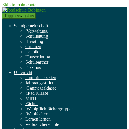
Skip to main content
Toggle navigation
Schulgemeinschaft
Verwaltung
Schulleitung
Beratung
Gremien
Leitbild
Hausordnung
Schulpartner
Erasmus
Unterricht
Unterrichtszeiten
Jahrgangsstufen
Ganztagesklasse
iPad-Klasse
MINT
Fächer
Wahlpflichtfächergruppen
Wahlfächer
Lernen lernen
Verbraucherschule