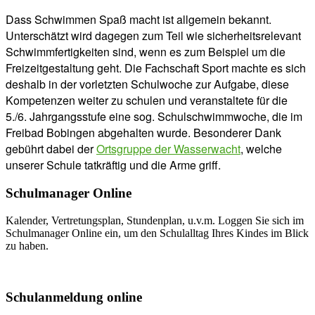
Dass Schwimmen Spaß macht ist allgemein bekannt.
Unterschätzt wird dagegen zum Teil wie sicherheitsrelevant
Schwimmfertigkeiten sind, wenn es zum Beispiel um die
Freizeitgestaltung geht. Die Fachschaft Sport machte es sich
deshalb in der vorletzten Schulwoche zur Aufgabe, diese
Kompetenzen weiter zu schulen und veranstaltete für die
5./6. Jahrgangsstufe eine sog. Schulschwimmwoche, die im
Freibad Bobingen abgehalten wurde. Besonderer Dank
gebührt dabei der
Ortsgruppe der Wasserwacht
, welche
unserer Schule tatkräftig und die Arme griff.
Schulmanager Online
Kalender, Vertretungsplan, Stundenplan, u.v.m. Loggen Sie sich im
Schulmanager Online ein, um den Schulalltag Ihres Kindes im Blick
zu haben.
Weitere Infos
Schulanmeldung online