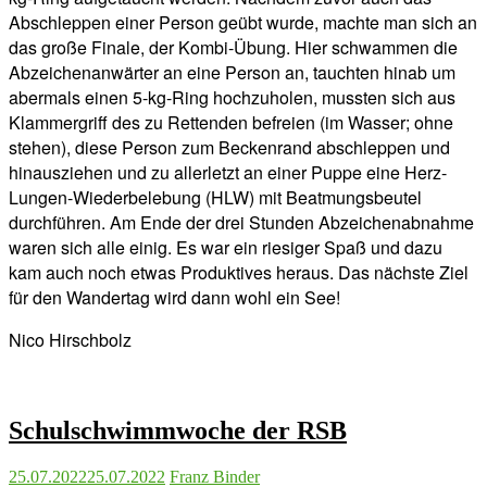
Abschleppen einer Person geübt wurde, machte man sich an
das große Finale, der Kombi-Übung. Hier schwammen die
Abzeichenanwärter an eine Person an, tauchten hinab um
abermals einen 5-kg-Ring hochzuholen, mussten sich aus
Klammergriff des zu Rettenden befreien (im Wasser; ohne
stehen), diese Person zum Beckenrand abschleppen und
hinausziehen und zu allerletzt an einer Puppe eine Herz-
Lungen-Wiederbelebung (HLW) mit Beatmungsbeutel
durchführen. Am Ende der drei Stunden Abzeichenabnahme
waren sich alle einig. Es war ein riesiger Spaß und dazu
kam auch noch etwas Produktives heraus. Das nächste Ziel
für den Wandertag wird dann wohl ein See!
Nico Hirschbolz
Schulschwimmwoche der RSB
25.07.2022
25.07.2022
Franz Binder