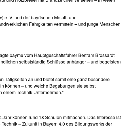
w) e. V. und der bayrischen Metall- und
 handwerklichen Fähigkeiten vermitteln – und junge Menschen
sagte bayme vbm Hauptgeschäftsführer Bertram Brossardt
ugendlichen selbstständig Schlüsselanhänger – und begeistern
hen Tätigkeiten an und bietet somit eine ganz besondere
sein können – und welche Begabungen sie selbst
 in einem Technik-Unternehmen.“
des Jahr können rund 18 Schulen mitmachen. Das Interesse ist
ve Technik – Zukunft in Bayern 4.0 des Bildungswerks der