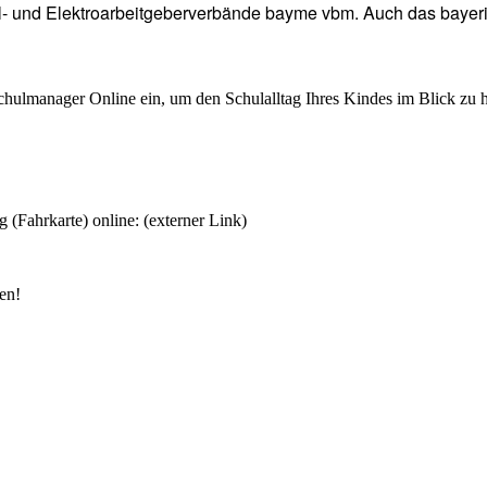
l- und Elektroarbeitgeberverbände bayme vbm. Auch das bayerisch
chulmanager Online ein, um den Schulalltag Ihres Kindes im Blick zu 
 (Fahrkarte) online: (externer Link)
en!