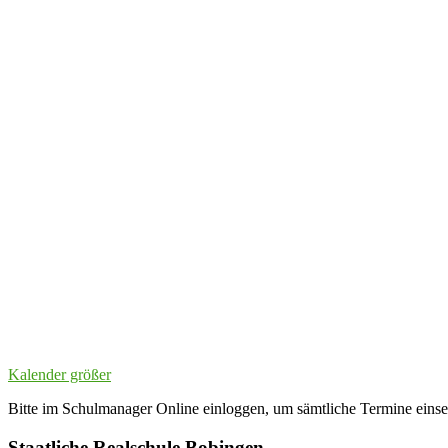
Kalender größer
Bitte im Schulmanager Online einloggen, um sämtliche Termine eins
Staatliche Realschule Bobingen