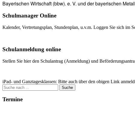
Bayerischen Wirtschaft (bbw). e. V. und der bayerischen Metal
Schulmanager Online
Kalender, Vertretungsplan, Stundenplan, u.v.m. Loggen Sie sich im S
Weitere Infos
Schulanmeldung online
Stellen Sie hier den Schulantrag (Anmeldung) und Beförderungsantrag
Zum Antrag
iPad- und Ganztagesklassen: Bitte auch über den obigen Link anmeld
Suche
nach:
Termine