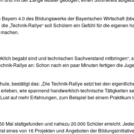
 in Bayern 4.0 des Bildungswerks der Bayerischen Wirtschaft (bb
 die „Technik-Rallye“ soll Schülern ein Gefühl für die eigenen
g machen.
klich begabt sind und technischen Sachverstand mitbringen“, 
 Technik-Rallye an: Schon nach ein paar Minuten fertigen die J
le, bestätigt das: „Die Technik-Rallye setzt bei den eigentlic
r erleben, wie spannend handwerklich-technische Tätigkeiten 
h Lust auf mehr Erfahrungen, zum Beispiel bei einem Praktikum
t 350 Mal stattgefunden und nahezu 20.000 Schüler erreicht. Je
 ist eines von 16 Projekten und Angeboten der Bildungsinitiati