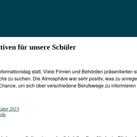
tiven für unsere Schüler
nformationstag statt. Viele Firmen und Behörden präsentierten 
chs zu suchen. Die Atmosphäre war sehr positiv, was zu anre
 Chance, um sich über verschiedene Berufswege zu informieren
fahrt 2023
ils