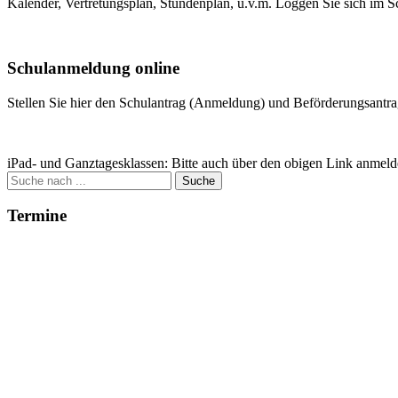
Kalender, Vertretungsplan, Stundenplan, u.v.m. Loggen Sie sich im S
Weitere Infos
Schulanmeldung online
Stellen Sie hier den Schulantrag (Anmeldung) und Beförderungsantrag
Zum Antrag
iPad- und Ganztagesklassen: Bitte auch über den obigen Link anmeld
Suche
nach:
Termine