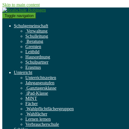
Skip to main content
Toggle navigation
Schulgemeinschaft
Verwaltung
Schulleitung
Beratung
Gremien
Leitbild
Hausordnung
Schulpartner
Erasmus
Unterricht
Unterrichtszeiten
Jahrgangsstufen
Ganztagesklasse
iPad-Klasse
MINT
Fächer
Wahlpflichtfächergruppen
Wahlfächer
Lernen lernen
Verbraucherschule