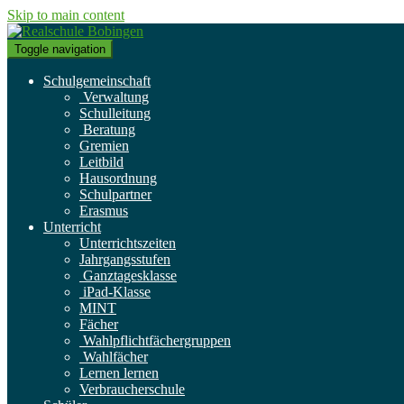
Skip to main content
Toggle navigation
Schulgemeinschaft
Verwaltung
Schulleitung
Beratung
Gremien
Leitbild
Hausordnung
Schulpartner
Erasmus
Unterricht
Unterrichtszeiten
Jahrgangsstufen
Ganztagesklasse
iPad-Klasse
MINT
Fächer
Wahlpflichtfächergruppen
Wahlfächer
Lernen lernen
Verbraucherschule