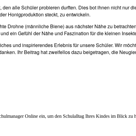
den alle Schüler probieren durften. Dies bot ihnen nicht nur di
r der Honigproduktion steckt, zu entwickeln.
echte Drohne (männliche Biene) aus nächster Nähe zu betrachte
und ein Gefühl der Nähe und Faszination für die kleinen Insek
ches und inspirierendes Erlebnis für unsere Schüler. Wir möcht
danken. Ihr Beitrag hat zweifellos dazu beigetragen, die Neugie
chulmanager Online ein, um den Schulalltag Ihres Kindes im Blick zu 