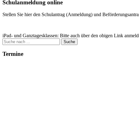
Schulanmeldung online
Stellen Sie hier den Schulantrag (Anmeldung) und Beförderungsantrag
Zum Antrag
iPad- und Ganztagesklassen: Bitte auch über den obigen Link anmeld
Suche
nach:
Termine