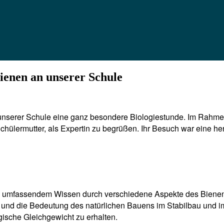
enen an unserer Schule
unserer Schule eine ganz besondere Biologiestunde. Im Rahmen 
chülermutter, als Expertin zu begrüßen. Ihr Besuch war eine he
nd umfassendem Wissen durch verschiedene Aspekte des Bienenle
und die Bedeutung des natürlichen Bauens im Stabilbau und im 
gische Gleichgewicht zu erhalten.