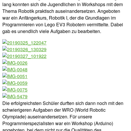
lang konnten sich die Jugendlichen in Workshops mit dem
Thema Robotik praktisch auseinandersetzen. Angeboten
war ein Anfängerkurs, Robotik I, der die Grundlagen im
Programmieren von Lego EV3 Robotern vermittelte. Dabei
gab es unendlich viele Aufgaben zu bearbeiten.
Die erfolgreichsten Schüler durften sich dann noch mit den
schwierigeren Aufgaben der WRO (World Robotic
Olympiade) auseinandersetzen. Für unsere
Programmierspezialisten war ein Workshop (Arduino)
angeboten, bei dem nicht nur die Qualitäten des