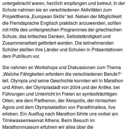
untergebracht waren, herzlich empfangen und betreut. In der
Schule nahmen sie an verschiedenen Aktivitäten zum
Projektthema „European Skills“ teil. Neben der Möglichkeit
die Fremdsprache Englisch praktisch anzuwenden, sollten
mit Hilfe des umfangreichen Programmes der griechischen
Schule, das kritisches Denken, Selbstständigkeit und
Zusammenarbeit gefördert werden. Die teilnehmenden
Schüler stellten ihre Länder und Schulen in Präsentationen
dem Publikum vor.
Sie nahmen an Workshops und Diskussionen zum Thema
„Welche Fähigkeiten erfordern die verschiedenen Berufe?“
teil. Olympia und seine Geschichte konnten wir in Marathon
und Athen, der Olympiastadt von 2004 und der Antike, bei
Führungen und Unterricht im Freien an symbolträchtigen
Orten, wie dem Parthenon, der Akropolis, der römischen
Agora und dem Olympiastadion von Panathinaikos, live
erleben. Ein Ausflug nach Marathon führte uns vorbei am
Trinkwasserreservat Athens. Beim Besuch im
Marathonmuseum erfuhren wir alles über die