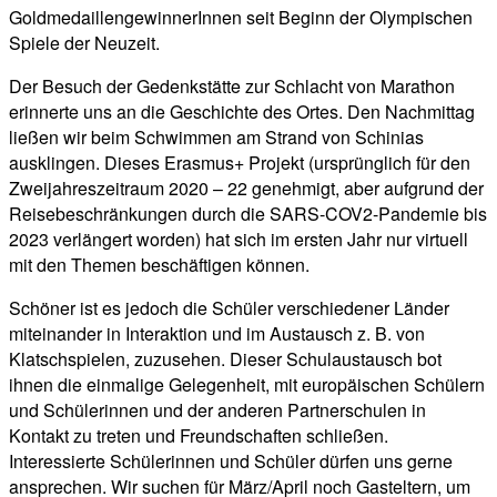
GoldmedaillengewinnerInnen seit Beginn der Olympischen
Spiele der Neuzeit.
Der Besuch der Gedenkstätte zur Schlacht von Marathon
erinnerte uns an die Geschichte des Ortes. Den Nachmittag
ließen wir beim Schwimmen am Strand von Schinias
ausklingen. Dieses Erasmus+ Projekt (ursprünglich für den
Zweijahreszeitraum 2020 – 22 genehmigt, aber aufgrund der
Reisebeschränkungen durch die SARS-COV2-Pandemie bis
2023 verlängert worden) hat sich im ersten Jahr nur virtuell
mit den Themen beschäftigen können.
Schöner ist es jedoch die Schüler verschiedener Länder
miteinander in Interaktion und im Austausch z. B. von
Klatschspielen, zuzusehen. Dieser Schulaustausch bot
ihnen die einmalige Gelegenheit, mit europäischen Schülern
und Schülerinnen und der anderen Partnerschulen in
Kontakt zu treten und Freundschaften schließen.
Interessierte Schülerinnen und Schüler dürfen uns gerne
ansprechen. Wir suchen für März/April noch Gasteltern, um