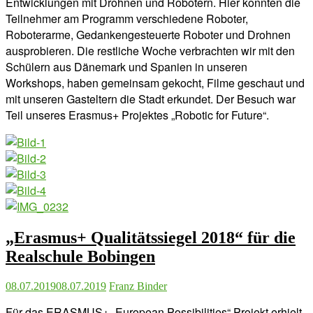
Entwicklungen mit Drohnen und Robotern. Hier konnten die
Teilnehmer am Programm verschiedene Roboter,
Roboterarme, Gedankengesteuerte Roboter und Drohnen
ausprobieren. Die restliche Woche verbrachten wir mit den
Schülern aus Dänemark und Spanien in unseren
Workshops, haben gemeinsam gekocht, Filme geschaut und
mit unseren Gasteltern die Stadt erkundet. Der Besuch war
Teil unseres Erasmus+ Projektes „Robotic for Future“.
„Erasmus+ Qualitätssiegel 2018“ für die
Realschule Bobingen
08.07.2019
08.07.2019
Franz Binder
Für das ERASMUS+ „European Possibilities“ Projekt erhielt