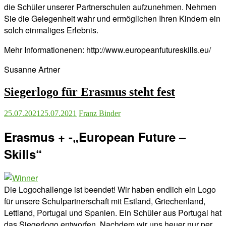
die Schüler unserer Partnerschulen aufzunehmen. Nehmen
Sie die Gelegenheit wahr und ermöglichen Ihren Kindern ein
solch einmaliges Erlebnis.
Mehr Informationenen: http://www.europeanfutureskills.eu/
Susanne Artner
Siegerlogo für Erasmus steht fest
25.07.2021
25.07.2021
Franz Binder
Erasmus + -„European Future –
Skills“
Die Logochallenge ist beendet! Wir haben endlich ein Logo
für unsere Schulpartnerschaft mit Estland, Griechenland,
Lettland, Portugal und Spanien. Ein Schüler aus Portugal hat
das Siegerlogo entworfen. Nachdem wir uns heuer nur per