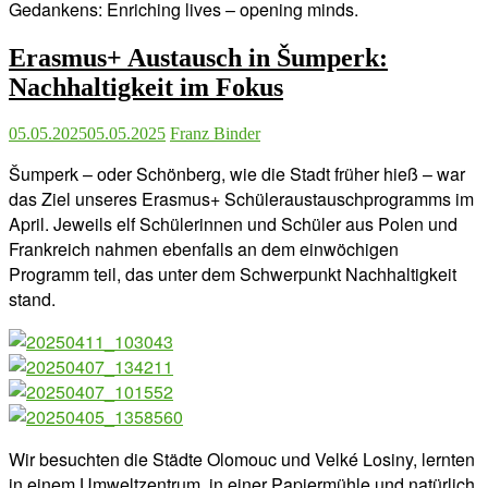
Gedankens: Enriching lives – opening minds.
Erasmus+ Austausch in Šumperk:
Nachhaltigkeit im Fokus
05.05.2025
05.05.2025
Franz Binder
Šumperk – oder Schönberg, wie die Stadt früher hieß – war
das Ziel unseres Erasmus+ Schüleraustauschprogramms im
April. Jeweils elf Schülerinnen und Schüler aus Polen und
Frankreich nahmen ebenfalls an dem einwöchigen
Programm teil, das unter dem Schwerpunkt Nachhaltigkeit
stand.
Wir besuchten die Städte Olomouc und Velké Losiny, lernten
in einem Umweltzentrum, in einer Papiermühle und natürlich