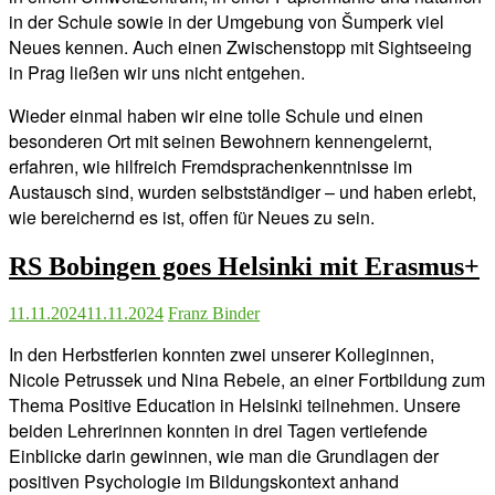
in der Schule sowie in der Umgebung von Šumperk viel
Neues kennen. Auch einen Zwischenstopp mit Sightseeing
in Prag ließen wir uns nicht entgehen.
Wieder einmal haben wir eine tolle Schule und einen
besonderen Ort mit seinen Bewohnern kennengelernt,
erfahren, wie hilfreich Fremdsprachenkenntnisse im
Austausch sind, wurden selbstständiger – und haben erlebt,
wie bereichernd es ist, offen für Neues zu sein.
RS Bobingen goes Helsinki mit Erasmus+
11.11.2024
11.11.2024
Franz Binder
In den Herbstferien konnten zwei unserer Kolleginnen,
Nicole Petrussek und Nina Rebele, an einer Fortbildung zum
Thema Positive Education in Helsinki teilnehmen. Unsere
beiden Lehrerinnen konnten in drei Tagen vertiefende
Einblicke darin gewinnen, wie man die Grundlagen der
positiven Psychologie im Bildungskontext anhand