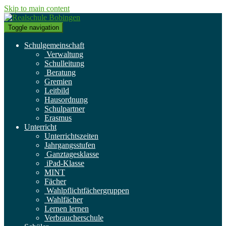
Skip to main content
Toggle navigation
Schulgemeinschaft
Verwaltung
Schulleitung
Beratung
Gremien
Leitbild
Hausordnung
Schulpartner
Erasmus
Unterricht
Unterrichtszeiten
Jahrgangsstufen
Ganztagesklasse
iPad-Klasse
MINT
Fächer
Wahlpflichtfächergruppen
Wahlfächer
Lernen lernen
Verbraucherschule