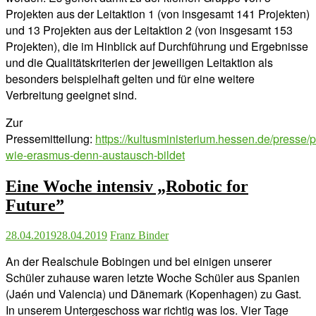
Projekten aus der Leitaktion 1 (von insgesamt 141 Projekten)
und 13 Projekten aus der Leitaktion 2 (von insgesamt 153
Projekten), die im Hinblick auf Durchführung und Ergebnisse
und die Qualitätskriterien der jeweiligen Leitaktion als
besonders beispielhaft gelten und für eine weitere
Verbreitung geeignet sind.
Zur
Pressemitteilung:
https://kultusministerium.hessen.de/presse/p
wie-erasmus-denn-austausch-bildet
Eine Woche intensiv „Robotic for
Future”
28.04.2019
28.04.2019
Franz Binder
An der Realschule Bobingen und bei einigen unserer
Schüler zuhause waren letzte Woche Schüler aus Spanien
(Jaén und Valencia) und Dänemark (Kopenhagen) zu Gast.
In unserem Untergeschoss war richtig was los. Vier Tage