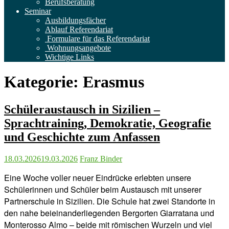
Berufsberatung
Seminar
Ausbildungsfächer
Ablauf Referendariat
Formulare für das Referendariat
Wohnungsangebote
Wichtige Links
Kategorie:
Erasmus
Schüleraustausch in Sizilien –
Sprachtraining, Demokratie, Geografie
und Geschichte zum Anfassen
18.03.2026
19.03.2026
Franz Binder
Eine Woche voller neuer Eindrücke erlebten unsere
Schülerinnen und Schüler beim Austausch mit unserer
Partnerschule in Sizilien. Die Schule hat zwei Standorte in
den nahe beieinanderliegenden Bergorten Giarratana und
Monterosso Almo – beide mit römischen Wurzeln und viel