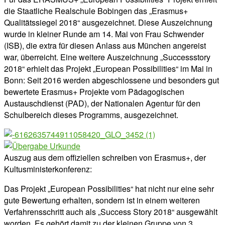
die Staatliche Realschule Bobingen das „Erasmus+
Qualitätssiegel 2018“ ausgezeichnet. Diese Auszeichnung
wurde in kleiner Runde am 14. Mai von Frau Schwender
(ISB), die extra für diesen Anlass aus München angereist
war, überreicht. Eine weitere Auszeichnung „Successstory
2018“ erhielt das Projekt „European Possibilities“ im Mai in
Bonn: Seit 2016 werden abgeschlossene und besonders gut
bewertete Erasmus+ Projekte vom Pädagogischen
Austauschdienst (PAD), der Nationalen Agentur für den
Schulbereich dieses Programms, ausgezeichnet.
Auszug aus dem offiziellen schreiben von Erasmus+, der
Kultusministerkonferenz:
Das Projekt „European Possibilities“ hat nicht nur eine sehr
gute Bewertung erhalten, sondern ist in einem weiteren
Verfahrensschritt auch als „Success Story 2018“ ausgewählt
worden. Es gehört damit zu der kleinen Gruppe von 3