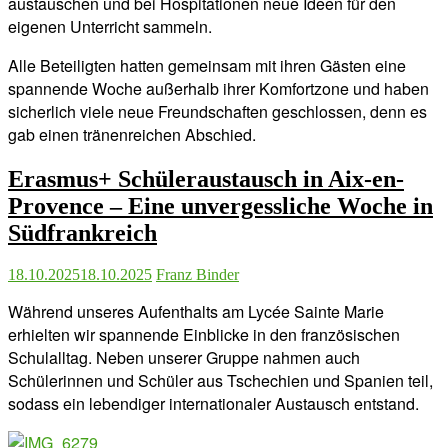
austauschen und bei Hospitationen neue Ideen für den
eigenen Unterricht sammeln.
Alle Beteiligten hatten gemeinsam mit ihren Gästen eine
spannende Woche außerhalb ihrer Komfortzone und haben
sicherlich viele neue Freundschaften geschlossen, denn es
gab einen tränenreichen Abschied.
Erasmus+ Schüleraustausch in Aix-en-
Provence – Eine unvergessliche Woche in
Südfrankreich
18.10.2025
18.10.2025
Franz Binder
Während unseres Aufenthalts am Lycée Sainte Marie
erhielten wir spannende Einblicke in den französischen
Schulalltag. Neben unserer Gruppe nahmen auch
Schülerinnen und Schüler aus Tschechien und Spanien teil,
sodass ein lebendiger internationaler Austausch entstand.