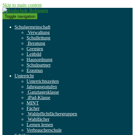
Skip to main content
Toggle navigation
Schulgemeinschaft
Verwaltung
Schulleitung
Beratung
Gremien
Leitbild
Hausordnung
Schulpartner
Erasmus
Unterricht
Unterrichtszeiten
Jahrgangsstufen
Ganztagesklasse
iPad-Klasse
MINT
Fächer
Wahlpflichtfächergruppen
Wahlfächer
Lernen lernen
Verbraucherschule