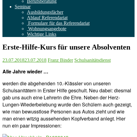
Berufsberatung
Seminar
Ausbildungsfächer
Ablauf Referendariat
Formulare für das Referendariat
Wohnungsangebote
Wichtige Links
Erste-Hilfe-Kurs für unsere Absolventen
23.07.2018
23.07.2018
Franz Binder
Schulsanitätsdienst
Alle Jahre wieder …
werden die abgehenden 10.-Klässler von unseren
Schulsanitätern in Erster Hilfe geschult. Neu dabei: diesmal
gab uns auch eine Lehrerin die Ehre. Neben der Herz-
Lungen-Wiederbelebung wurde den Schülern auch gezeigt,
wie man bewusstlose Personen aus Autos zieht und wie
man einen witzig aussehenden Kopfverband anlegt. Hier
nun ein paar Impressionen:​