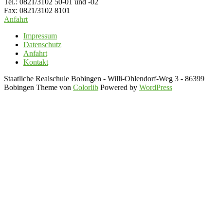
Tel.: 0821/3102 50-01 und -02
Fax: 0821/3102 8101
Anfahrt
Impressum
Datenschutz
Anfahrt
Kontakt
Staatliche Realschule Bobingen - Willi-Ohlendorf-Weg 3 - 86399
Bobingen Theme von
Colorlib
Powered by
WordPress