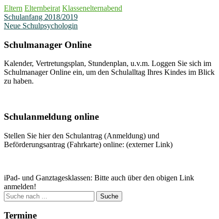
Eltern
Elternbeirat
Klassenelternabend
Beitragsnavigation
Schulanfang 2018/2019
Neue Schulpsychologin
Schulmanager Online
Kalender, Vertretungsplan, Stundenplan, u.v.m. Loggen Sie sich im
Schulmanager Online ein, um den Schulalltag Ihres Kindes im Blick
zu haben.
Weitere Infos
Schulanmeldung online
Stellen Sie hier den Schulantrag (Anmeldung) und
Beförderungsantrag (Fahrkarte) online: (externer Link)
Zum Antrag
iPad- und Ganztagesklassen: Bitte auch über den obigen Link
anmelden!
Suche
nach:
Termine