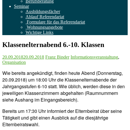
Berufsberatung
Seminar
Ausbildungsfächer
Ablauf Referendariat
Formulare für das Referendariat
Wohnungsangebote
Wichtige Links
Klassenelternabend 6.-10. Klassen
20.09.2018
20.09.2018
Franz Binder
Informationsveranstaltung
,
Organisation
Wie bereits angekündigt, finden heute Abend (Donnerstag,
20.09.2018) um 18:00 Uhr die Klassenelternabende der
Jahrgangsstufen 6-10 statt. Wie üblich, werden diese in den
jeweiligen Klassenzimmern abgehalten (Raumnummern
siehe Aushang im Eingangsbereich).
Bereits um 17:30 Uhr informiert der Elternbeirat über seine
Tätigkeit und gibt einen Ausblick auf die diesjährige
Elternbeiratswahl.