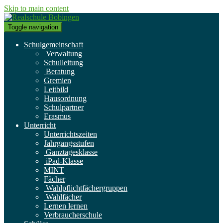
Skip to main content
Toggle navigation
Schulgemeinschaft
Verwaltung
Schulleitung
Beratung
Gremien
Leitbild
Hausordnung
Schulpartner
Erasmus
Unterricht
Unterrichtszeiten
Jahrgangsstufen
Ganztagesklasse
iPad-Klasse
MINT
Fächer
Wahlpflichtfächergruppen
Wahlfächer
Lernen lernen
Verbraucherschule