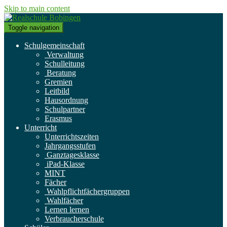
Skip to main content
Toggle navigation
Schulgemeinschaft
Verwaltung
Schulleitung
Beratung
Gremien
Leitbild
Hausordnung
Schulpartner
Erasmus
Unterricht
Unterrichtszeiten
Jahrgangsstufen
Ganztagesklasse
iPad-Klasse
MINT
Fächer
Wahlpflichtfächergruppen
Wahlfächer
Lernen lernen
Verbraucherschule