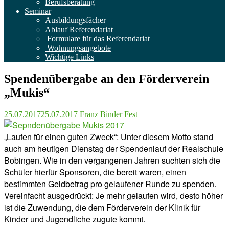
Berufsberatung
Seminar
Ausbildungsfächer
Ablauf Referendariat
Formulare für das Referendariat
Wohnungsangebote
Wichtige Links
Spendenübergabe an den Förderverein
„Mukis“
25.07.2017
25.07.2017
Franz Binder
Fest
„Laufen für einen guten Zweck“: Unter diesem Motto stand
auch am heutigen Dienstag der Spendenlauf der Realschule
Bobingen. Wie in den vergangenen Jahren suchten sich die
Schüler hierfür Sponsoren, die bereit waren, einen
bestimmten Geldbetrag pro gelaufener Runde zu spenden.
Vereinfacht ausgedrückt: Je mehr gelaufen wird, desto höher
ist die Zuwendung, die dem Förderverein der Klinik für
Kinder und Jugendliche zugute kommt.