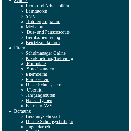
Schüler
Lern- und Arbeitshilfen
Lerntutoren
SMV
Tutorenprogramm
Mediatoren
Bus- und Pausenscouts
Berufsorientierung
Betriebspraktikum
Eltern
Schulmanager Online
Krankmeldung/Befreiung
Formulare
Sprechstunden
Elternbeirat
Förderverein
Unser Schulsystem
Übertritt
Jahrgangsstufen
Hausaufgaben
Fahrplan AVV
Beratung
Beratungslehrkraft
Unsere Schulpsychologin
Jugendarbeit