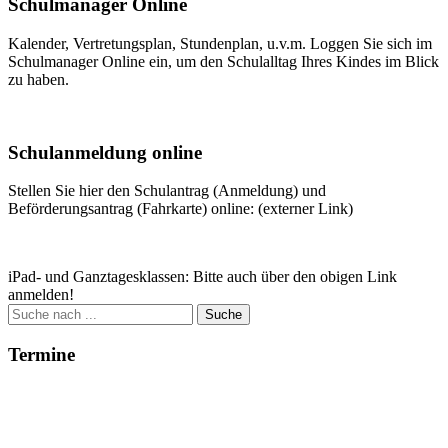
Schulmanager Online
Kalender, Vertretungsplan, Stundenplan, u.v.m. Loggen Sie sich im
Schulmanager Online ein, um den Schulalltag Ihres Kindes im Blick
zu haben.
Weitere Infos
Schulanmeldung online
Stellen Sie hier den Schulantrag (Anmeldung) und
Beförderungsantrag (Fahrkarte) online: (externer Link)
Zum Antrag
iPad- und Ganztagesklassen: Bitte auch über den obigen Link
anmelden!
Suche
nach:
Termine