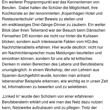
Ein weiterer Programmpunkt war das Kennenlernen von
Berufen. Dabei hatten die Schüler die Möglichkeit, ihre
Kochkünste an der renommierten „Kopenhagen Hotel und
Restaurantschule“ unter Beweis zu stellen und
ein erstklassiges Drei-Gänge-Dinner zu zaubern. Ein weiter
Blick über Ihren Tellerrand war der Besuch beim Dänischen
Fernsehen DR konnten sie nicht nur hinter die Kulissen
blicken, sondern auch interessante Fakten vom HQ des
Nachrichtenabteils erfahren. Hier wurde deutlich: nicht nur
ein Nachrichtensprecher muss Meldungen beurteilen und
einordnen können, sondern für uns alle ist kritisches
Denken in vielen Bereichen des Lebens und Berufslebens
unumgänglich. In einem Workshop, der von Lehrern aus
Spanien durchgeführt wurde, konnten man anhand
lebensnaher Beispiele erkennen, wie wichtig es in unser Zeit
ist, Informationen zu bewerten und zu selektieren.
„Linked In“ wurde den Schülern von einer erfahrenen
Berufsberaterin erklärt und wie man das Netz dazu nutzen
kann, Netzwerke aufzubauen und zu pflegen. Trotz der