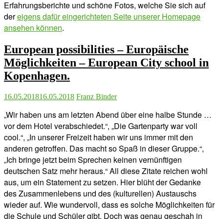
Erfahrungsberichte und schöne Fotos, welche Sie sich auf
der
eigens dafür eingerichteten Seite unserer Homepage
ansehen können
.
European possibilities – Europäische
Möglichkeiten – European City school in
Kopenhagen.
16.05.2018
16.05.2018
Franz Binder
„Wir haben uns am letzten Abend über eine halbe Stunde …
vor dem Hotel verabschiedet.“, „Die Gartenparty war voll
cool.“, „In unserer Freizeit haben wir uns immer mit den
anderen getroffen. Das macht so Spaß in dieser Gruppe.“,
„Ich bringe jetzt beim Sprechen keinen vernünftigen
deutschen Satz mehr heraus.“ All diese Zitate reichen wohl
aus, um ein Statement zu setzen. Hier blüht der Gedanke
des Zusammenlebens und des (kulturellen) Austauschs
wieder auf. Wie wundervoll, dass es solche Möglichkeiten für
die Schule und Schüler gibt. Doch was genau geschah in