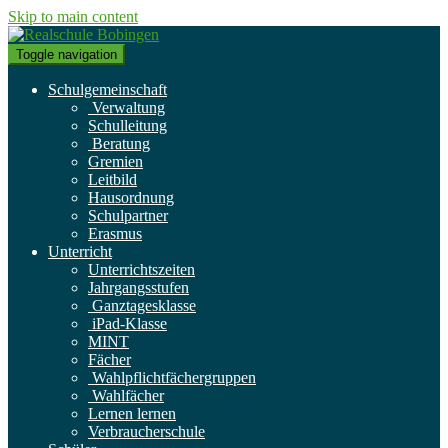
Skip to main content
Toggle navigation
Schulgemeinschaft
Verwaltung
Schulleitung
Beratung
Gremien
Leitbild
Hausordnung
Schulpartner
Erasmus
Unterricht
Unterrichtszeiten
Jahrgangsstufen
Ganztagesklasse
iPad-Klasse
MINT
Fächer
Wahlpflichtfächergruppen
Wahlfächer
Lernen lernen
Verbraucherschule