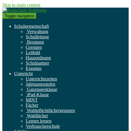
Skip to main content
Toggle navigation
Schulgemeinschaft
Verwaltung
Schulleitung
Beratung
Gremien
Leitbild
Hausordnung
Schulpartner
Erasmus
Unterricht
Unterrichtszeiten
Jahrgangsstufen
Ganztagesklasse
iPad-Klasse
MINT
Fächer
Wahlpflichtfächergruppen
Wahlfächer
Lernen lernen
Verbraucherschule