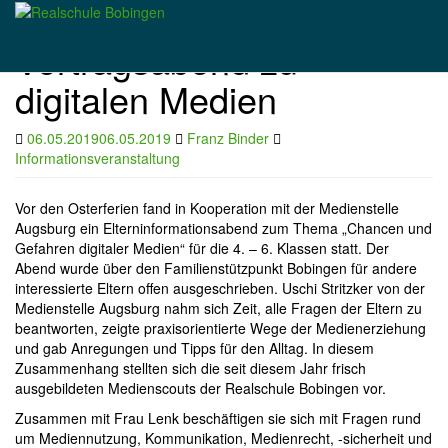
Skip
to
Vortragsabend zu
main
content
digitalen Medien
06.05.2019
06.05.2019
Franz Binder
Informationsveranstaltung
Vor den Osterferien fand in Kooperation mit der Medienstelle
Augsburg ein Elterninformationsabend zum Thema „Chancen und
Gefahren digitaler Medien“ für die 4. – 6. Klassen statt. Der
Abend wurde über den Familienstützpunkt Bobingen für andere
interessierte Eltern offen ausgeschrieben. Uschi Stritzker von der
Medienstelle Augsburg nahm sich Zeit, alle Fragen der Eltern zu
beantworten, zeigte praxisorientierte Wege der Medienerziehung
und gab Anregungen und Tipps für den Alltag. In diesem
Zusammenhang stellten sich die seit diesem Jahr frisch
ausgebildeten Medienscouts der Realschule Bobingen vor.
Zusammen mit Frau Lenk beschäftigen sie sich mit Fragen rund
um Mediennutzung, Kommunikation, Medienrecht, -sicherheit und