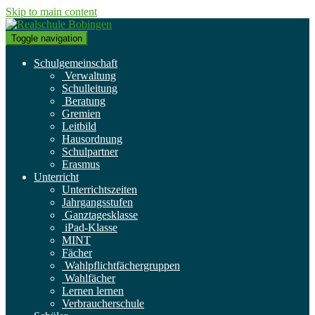
Skip to main content
Toggle navigation
Schulgemeinschaft
Verwaltung
Schulleitung
Beratung
Gremien
Leitbild
Hausordnung
Schulpartner
Erasmus
Unterricht
Unterrichtszeiten
Jahrgangsstufen
Ganztagesklasse
iPad-Klasse
MINT
Fächer
Wahlpflichtfächergruppen
Wahlfächer
Lernen lernen
Verbraucherschule