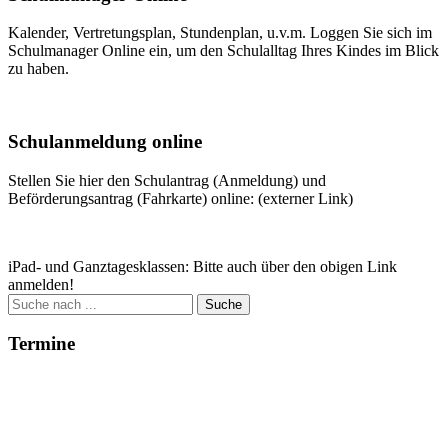
Kalender, Vertretungsplan, Stundenplan, u.v.m. Loggen Sie sich im
Schulmanager Online ein, um den Schulalltag Ihres Kindes im Blick
zu haben.
Weitere Infos
Schulanmeldung online
Stellen Sie hier den Schulantrag (Anmeldung) und
Beförderungsantrag (Fahrkarte) online: (externer Link)
Zum Antrag
iPad- und Ganztagesklassen: Bitte auch über den obigen Link
anmelden!
Suche
nach:
Termine