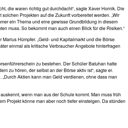
ht, die waren richtig gut durchdacht“, sagte Xaver Hornik. Die
 solchen Projekten auf die Zukunft vorbereitet werden. „Wir
 immer ein Thema und eine gewisse Grundbildung in diesem
hten muss. So bekommt man auch einen Blick für die Risiken.“
rer Marius Hümpfer. „Geld- und Kapitalmarkt und die Börse
ter einmal als kritische Verbraucher Angebote hinterfragen
rsenführerschein zu bestehen. Der Schüler Batuhan hatte
 zu hören, der selbst an der Börse aktiv ist“, sagte er.
n. „Durch Aktien kann man Geld verdienen, ohne dass man
gen auskennt, wenn man aus der Schule kommt. Man muss früh
nem Projekt könne man aber noch tiefer einsteigen. Da stünden