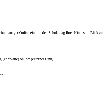
chulmanager Online ein, um den Schulalltag Ihres Kindes im Blick zu 
 (Fahrkarte) online: (externer Link)
en!