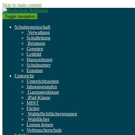
Skip to main content
Toggle navigation
Schulgemeinschaft
Verwaltung
Schulleitung
Beratung
Gremien
Leitbild
Hausordnung
Schulpartner
Erasmus
Unterricht
Unterrichtszeiten
Jahrgangsstufen
Ganztagesklasse
iPad-Klasse
MINT
Fächer
Wahlpflichtfächergruppen
Wahlfächer
Lernen lernen
Verbraucherschule