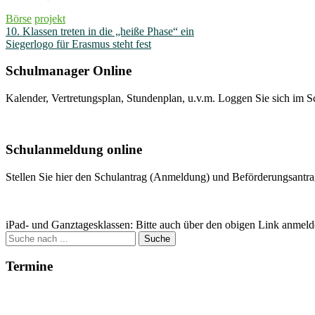
Börse
projekt
Beitragsnavigation
10. Klassen treten in die „heiße Phase“ ein
Siegerlogo für Erasmus steht fest
Schulmanager Online
Kalender, Vertretungsplan, Stundenplan, u.v.m. Loggen Sie sich im S
Weitere Infos
Schulanmeldung online
Stellen Sie hier den Schulantrag (Anmeldung) und Beförderungsantrag
Zum Antrag
iPad- und Ganztagesklassen: Bitte auch über den obigen Link anmeld
Suche
nach:
Termine