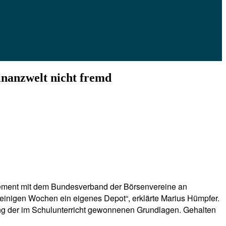
inanzwelt nicht fremd
agement mit dem Bundesverband der Börsenvereine an
 einigen Wochen ein eigenes Depot“, erklärte Marius Hümpfer.
fung der im Schulunterricht gewonnenen Grundlagen. Gehalten