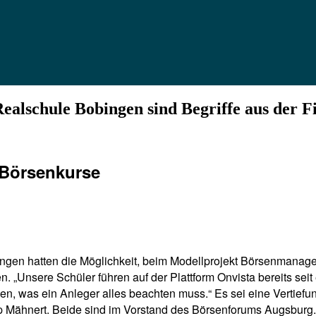
ealschule Bobingen sind Begriffe aus der F
 Börsenkurse
bingen hatten die Möglichkeit, beim Modellprojekt Börsenman
„Unsere Schüler führen auf der Plattform Onvista bereits seit
sen, was ein Anleger alles beachten muss.“ Es sei eine Vertie
pp Mähnert. Beide sind im Vorstand des Börsenforums Augsburg.