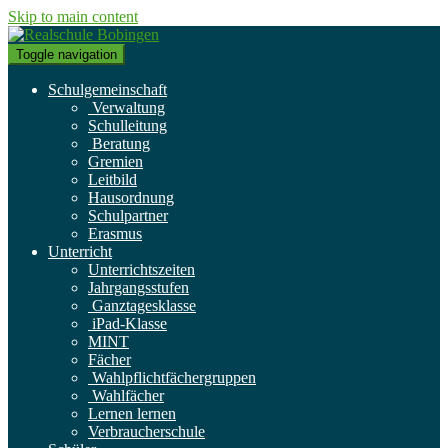
Skip to main content
Toggle navigation
Schulgemeinschaft
Verwaltung
Schulleitung
Beratung
Gremien
Leitbild
Hausordnung
Schulpartner
Erasmus
Unterricht
Unterrichtszeiten
Jahrgangsstufen
Ganztagesklasse
iPad-Klasse
MINT
Fächer
Wahlpflichtfächergruppen
Wahlfächer
Lernen lernen
Verbraucherschule