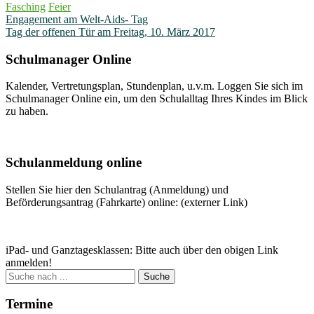
Fasching
Feier
Beitragsnavigation
Engagement am Welt-Aids- Tag
Tag der offenen Tür am Freitag, 10. März 2017
Schulmanager Online
Kalender, Vertretungsplan, Stundenplan, u.v.m. Loggen Sie sich im
Schulmanager Online ein, um den Schulalltag Ihres Kindes im Blick
zu haben.
Weitere Infos
Schulanmeldung online
Stellen Sie hier den Schulantrag (Anmeldung) und
Beförderungsantrag (Fahrkarte) online: (externer Link)
Zum Antrag
iPad- und Ganztagesklassen: Bitte auch über den obigen Link
anmelden!
Suche
nach:
Termine