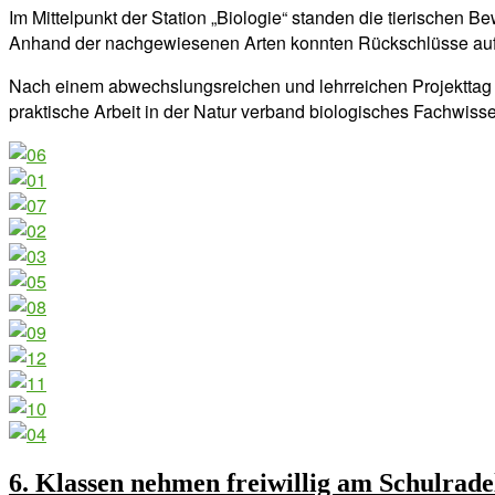
Im Mittelpunkt der Station „Biologie“ standen die tierischen
Anhand der nachgewiesenen Arten konnten Rückschlüsse auf
Nach einem abwechslungsreichen und lehrreichen Projekttag 
praktische Arbeit in der Natur verband biologisches Fachwiss
6. Klassen nehmen freiwillig am Schulradel