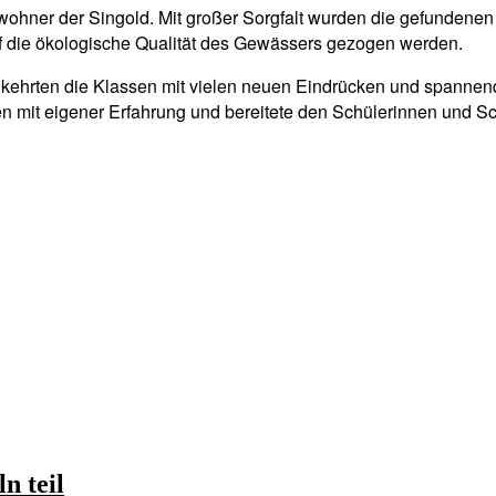
 Bewohner der Singold. Mit großer Sorgfalt wurden die gefunde
 die ökologische Qualität des Gewässers gezogen werden.
kehrten die Klassen mit vielen neuen Eindrücken und spannend
en mit eigener Erfahrung und bereitete den Schülerinnen und Sc
n teil