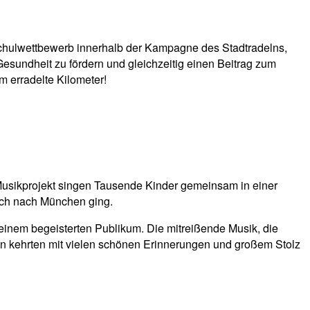
 Schulwettbewerb innerhalb der Kampagne des Stadtradelns,
 Gesundheit zu fördern und gleichzeitig einen Beitrag zum
 erradelte Kilometer!
Musikprojekt singen Tausende Kinder gemeinsam in einer
lich nach München ging.
inem begeisterten Publikum. Die mitreißende Musik, die
n kehrten mit vielen schönen Erinnerungen und großem Stolz