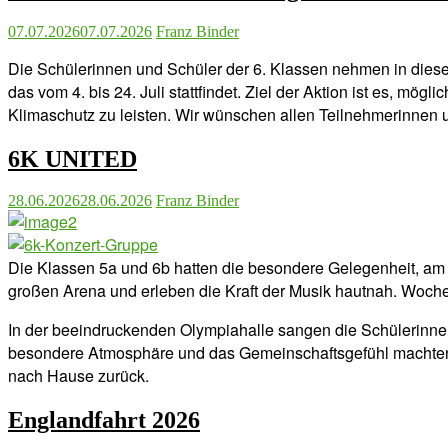
07.07.2026
07.07.2026
Franz Binder
Die Schülerinnen und Schüler der 6. Klassen nehmen in diesem
das vom 4. bis 24. Juli stattfindet. Ziel der Aktion ist es, m
Klimaschutz zu leisten. Wir wünschen allen Teilnehmerinnen 
6K UNITED
28.06.2026
28.06.2026
Franz Binder
Die Klassen 5a und 6b hatten die besondere Gelegenheit, am
großen Arena und erleben die Kraft der Musik hautnah. Woche
In der beeindruckenden Olympiahalle sangen die Schülerinnen
besondere Atmosphäre und das Gemeinschaftsgefühl machten d
nach Hause zurück.
Englandfahrt 2026