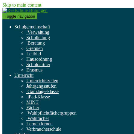
Skip to main content
Toggle navigation
Schulgemeinschaft
Verwaltung
Schulleitung
Beratung
Gremien
Leitbild
Hausordnung
Schulpartner
Erasmus
Unterricht
Unterrichtszeiten
Jahrgangsstufen
Ganztagesklasse
iPad-Klasse
MINT
Fächer
Wahlpflichtfächergruppen
Wahlfächer
Lernen lernen
Verbraucherschule