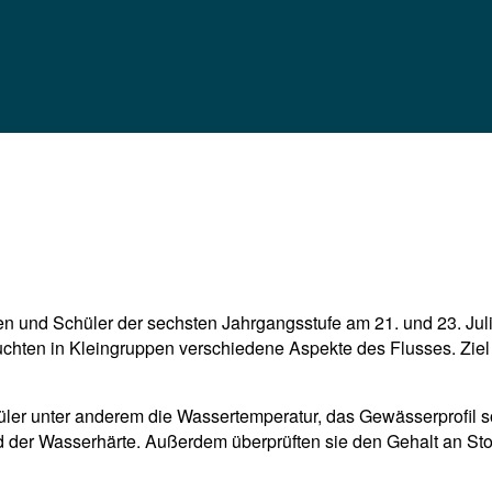
 und Schüler der sechsten Jahrgangsstufe am 21. und 23. Juli 
chten in Kleingruppen verschiedene Aspekte des Flusses. Ziel 
üler unter anderem die Wassertemperatur, das Gewässerprofil s
 der Wasserhärte. Außerdem überprüften sie den Gehalt an Stof