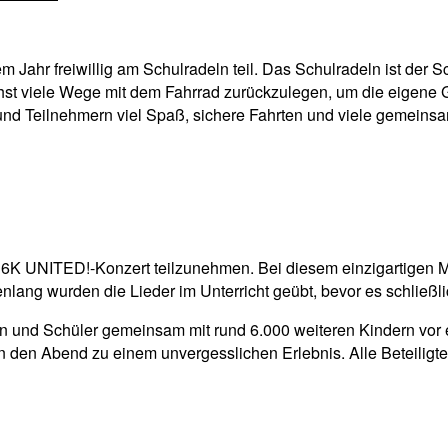
 Jahr freiwillig am Schulradeln teil. Das Schulradeln ist der
öglichst viele Wege mit dem Fahrrad zurückzulegen, um die eigene
und Teilnehmern viel Spaß, sichere Fahrten und viele gemeinsam
 6K UNITED!-Konzert teilzunehmen. Bei diesem einzigartigen 
nlang wurden die Lieder im Unterricht geübt, bevor es schließ
 und Schüler gemeinsam mit rund 6.000 weiteren Kindern vor e
en Abend zu einem unvergesslichen Erlebnis. Alle Beteiligte