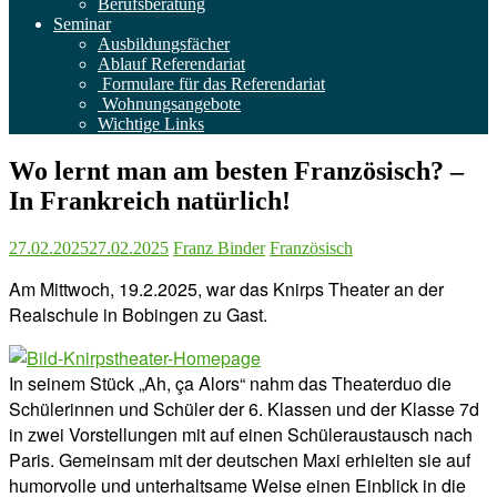
Berufsberatung
Seminar
Ausbildungsfächer
Ablauf Referendariat
Formulare für das Referendariat
Wohnungsangebote
Wichtige Links
Wo lernt man am besten Französisch? –
In Frankreich natürlich!
27.02.2025
27.02.2025
Franz Binder
Französisch
Am Mittwoch, 19.2.2025, war das Knirps Theater an der
Realschule in Bobingen zu Gast.
In seinem Stück „Ah, ça Alors“ nahm das Theaterduo die
Schülerinnen und Schüler der 6. Klassen und der Klasse 7d
in zwei Vorstellungen mit auf einen Schüleraustausch nach
Paris. Gemeinsam mit der deutschen Maxi erhielten sie auf
humorvolle und unterhaltsame Weise einen Einblick in die