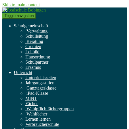
Skip to main content
Toggle navigation
Schulgemeinschaft
Verwaltung
Schulleitung
Beratung
Gremien
Leitbild
Hausordnung
Schulpartner
Erasmus
Unterricht
Unterrichtszeiten
Jahrgangsstufen
Ganztagesklasse
iPad-Klasse
MINT
Fächer
Wahlpflichtfächergruppen
Wahlfächer
Lernen lernen
Verbraucherschule