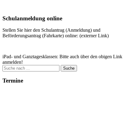
Weitere Infos
Schulanmeldung online
Stellen Sie hier den Schulantrag (Anmeldung) und
Beförderungsantrag (Fahrkarte) online: (externer Link)
Zum Antrag
iPad- und Ganztagesklassen: Bitte auch über den obigen Link
anmelden!
Suche
nach:
Termine