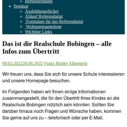
Berufsberatung
Seminar
Ausbildungsfächer
Ablauf Referendariat
Formulare für das Referendariat
Wohnungsangebote
Wichtige Links
Das ist die Realschule Bobingen – alle
Infos zum Übertritt
09.02.2022
26.06.2022
Franz Binder
Allgemein
Wir freuen uns, dass Sie sich für unsere Schule interessieren
und unsere Homepage besuchen.
Im Folgenden haben wir Ihnen einige Informationen
zusammengestellt, die für den Übertritt Ihres Kindes an die
Realschule Bobingen nützlich sein könnten. Sollten Sie
darüber hinaus noch Fragen und Wünsche haben, kommen
Sie gerne auf uns zu – telefonisch oder per E-Mail.