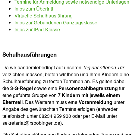
Termine für Anmeldung sowie notwendige Unterlagen
Infos zum Übertritt
Virtuelle Schulhausführung
Infos zur Gebundenen Ganztagsklasse
Infos zur iPad-Klasse
Schulhausführungen
Da wir pandemiebedingt auf unseren
Tag der offenen Tür
verzichten müssen, bieten wir Ihnen und Ihren Kindern eine
Schulhausführung zu festen Terminen an. Es gelten dabei
die
3-G-Regel
sowie eine
Personenzahlbegrenzung
für
eine geführte Gruppe von
7 Kindern mit jeweils einem
Elternteil
. Des Weiteren muss eine
Voranmeldung
unter
Angabe des gewünschten Termins erfolgen (entweder
telefonisch unter 08234 959 930 oder per E-Mail unter
sekretariat@rsbobingen.de).
Die Schulhausführungen finden an folgenden Tagen und nur