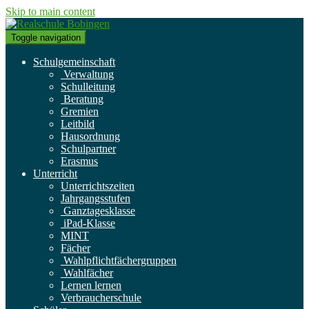
Skip to main content
Toggle navigation
Schulgemeinschaft
Verwaltung
Schulleitung
Beratung
Gremien
Leitbild
Hausordnung
Schulpartner
Erasmus
Unterricht
Unterrichtszeiten
Jahrgangsstufen
Ganztagesklasse
iPad-Klasse
MINT
Fächer
Wahlpflichtfächergruppen
Wahlfächer
Lernen lernen
Verbraucherschule