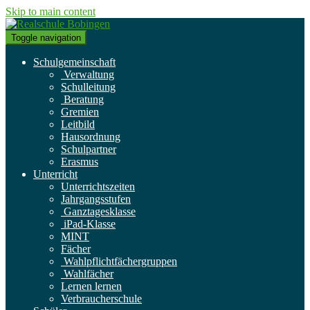
Skip to main content
Toggle navigation
Schulgemeinschaft
Verwaltung
Schulleitung
Beratung
Gremien
Leitbild
Hausordnung
Schulpartner
Erasmus
Unterricht
Unterrichtszeiten
Jahrgangsstufen
Ganztagesklasse
iPad-Klasse
MINT
Fächer
Wahlpflichtfächergruppen
Wahlfächer
Lernen lernen
Verbraucherschule