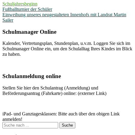
Schuljahresbeginn
Beitragsnavigation
Fußballturnier der Schüler
Einweihung unseres neugestalteten Innenhofs mit Landrat Martin
Sailer
Schulmanager Online
Kalender, Vertretungsplan, Stundenplan, u.v.m. Loggen Sie sich im
Schulmanager Online ein, um den Schulalltag Ihres Kindes im Blick
zu haben.
Weitere Infos
Schulanmeldung online
Stellen Sie hier den Schulantrag (Anmeldung) und
Beförderungsantrag (Fahrkarte) online: (externer Link)
Zum Antrag
iPad- und Ganztagesklassen: Bitte auch über den obigen Link
anmelden!
Suche
nach: