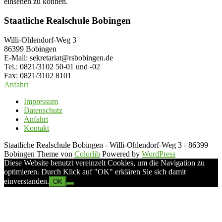
einsehen zu können.
Staatliche Realschule Bobingen
Willi-Ohlendorf-Weg 3
86399 Bobingen
E-Mail: sekretariat@rsbobingen.de
Tel.: 0821/3102 50-01 und -02
Fax: 0821/3102 8101
Anfahrt
Impressum
Datenschutz
Anfahrt
Kontakt
Staatliche Realschule Bobingen - Willi-Ohlendorf-Weg 3 - 86399
Bobingen Theme von
Colorlib
Powered by
WordPress
Diese Website benutzt vereinzelt Cookies, um die Navigation zu
optimieren. Durch Klick auf "OK" erklären Sie sich damit
einverstanden.
OK