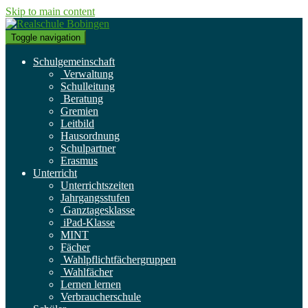
Skip to main content
Toggle navigation
Schulgemeinschaft
Verwaltung
Schulleitung
Beratung
Gremien
Leitbild
Hausordnung
Schulpartner
Erasmus
Unterricht
Unterrichtszeiten
Jahrgangsstufen
Ganztagesklasse
iPad-Klasse
MINT
Fächer
Wahlpflichtfächergruppen
Wahlfächer
Lernen lernen
Verbraucherschule