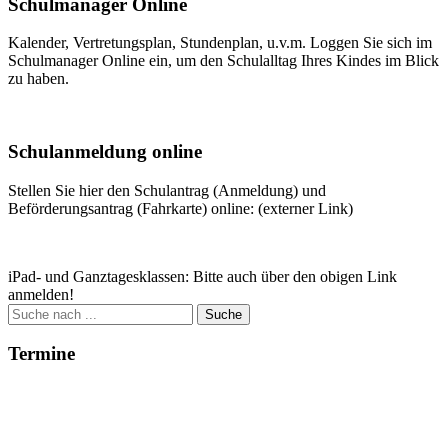
Schulmanager Online
Kalender, Vertretungsplan, Stundenplan, u.v.m. Loggen Sie sich im
Schulmanager Online ein, um den Schulalltag Ihres Kindes im Blick
zu haben.
Weitere Infos
Schulanmeldung online
Stellen Sie hier den Schulantrag (Anmeldung) und
Beförderungsantrag (Fahrkarte) online: (externer Link)
Zum Antrag
iPad- und Ganztagesklassen: Bitte auch über den obigen Link
anmelden!
Suche
nach:
Termine