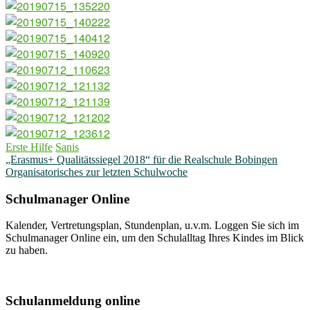
Erste Hilfe
Sanis
Beitragsnavigation
„Erasmus+ Qualitätssiegel 2018“ für die Realschule Bobingen
Organisatorisches zur letzten Schulwoche
Schulmanager Online
Kalender, Vertretungsplan, Stundenplan, u.v.m. Loggen Sie sich im
Schulmanager Online ein, um den Schulalltag Ihres Kindes im Blick
zu haben.
Weitere Infos
Schulanmeldung online