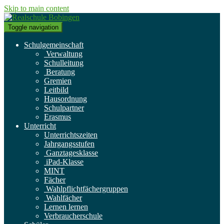
Skip to main content
Toggle navigation
Schulgemeinschaft
Verwaltung
Schulleitung
Beratung
Gremien
Leitbild
Hausordnung
Schulpartner
Erasmus
Unterricht
Unterrichtszeiten
Jahrgangsstufen
Ganztagesklasse
iPad-Klasse
MINT
Fächer
Wahlpflichtfächergruppen
Wahlfächer
Lernen lernen
Verbraucherschule