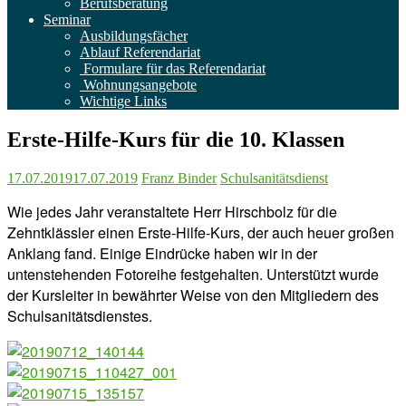
Berufsberatung
Seminar
Ausbildungsfächer
Ablauf Referendariat
Formulare für das Referendariat
Wohnungsangebote
Wichtige Links
Erste-Hilfe-Kurs für die 10. Klassen
17.07.2019
17.07.2019
Franz Binder
Schulsanitätsdienst
Wie jedes Jahr veranstaltete Herr Hirschbolz für die
Zehntklässler einen Erste-Hilfe-Kurs, der auch heuer großen
Anklang fand. Einige Eindrücke haben wir in der
untenstehenden Fotoreihe festgehalten. Unterstützt wurde
der Kursleiter in bewährter Weise von den Mitgliedern des
Schulsanitätsdienstes.